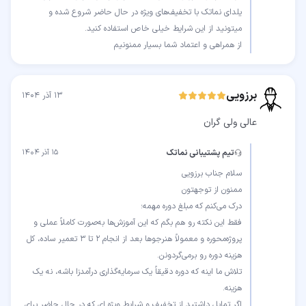
یلدای نماتک با تخفیف‌های ویژه در حال حاضر شروع شده و
از همراهی و اعتماد شما بسیار ممنونیم
برزویی
۱۳ آذر ۱۴۰۴
عالی ولی گران
تیم پشتیبانی نماتک
۱۵ آذر ۱۴۰۴
فقط این نکته رو هم بگم که این آموزش‌ها به‌صورت کاملاً عملی و
پروژه‌محوره و معمولاً هنرجوها بعد از انجام ۲ تا ۳ تعمیر ساده، کل
تلاش ما اینه که دوره دقیقاً یک سرمایه‌گذاری درآمدزا باشه، نه یک
اگر تمایل داشتید از تخفیف و شرایط ویژه ای که در حال حاضر برای