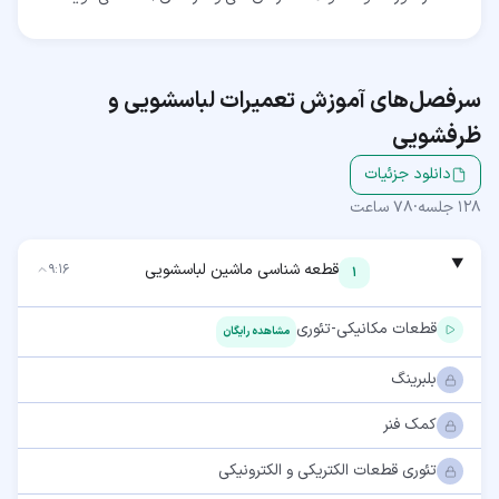
سرفصل‌های آموزش
تعمیرات لباسشویی و
ظرفشویی
دانلود جزئیات
128
جلسه
·
78 ساعت
قطعه شناسی ماشین لباسشویی
9:16
1
قطعات مکانیکی-تئوری
مشاهده رایگان
بلبرینگ
کمک فنر
تئوری قطعات الکتریکی و الکترونیکی