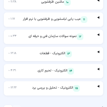
ماشین ظرفشویی
11:28
10
عیب یابی لباسشویی و ظرفشویی با نرم افزار
1:17
11
نمونه سوالات سازمان فنی و حرفه ای
0:34
12
الکترونیک - قطعات
12:18
13
الکترونیک - لحیم کاری
4:31
14
الکترونیک - تحلیل و بررسی برد
12:22
15