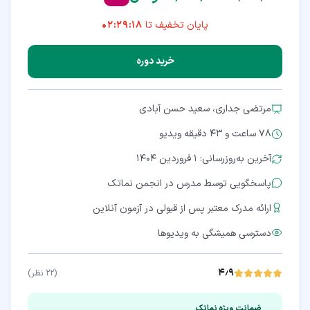
پایان تخفیف تا
02:29:17
خرید دوره
مرتضی جداری، سعید حسن آبادی
78 ساعت و 43 دقیقه
ویدیو
آخرین به‌روزرسانی: ۱ فروردین ۱۴۰۴
پاسخگویی توسط مدرس در انجمن نماتک
ارائه مدرک معتبر پس از قبولی در آزمون آنلاین
دسترسی همیشگی به ویدیوها
۴٫۹
(
۲۲
نظر)
ضمانت ویژه نماتک