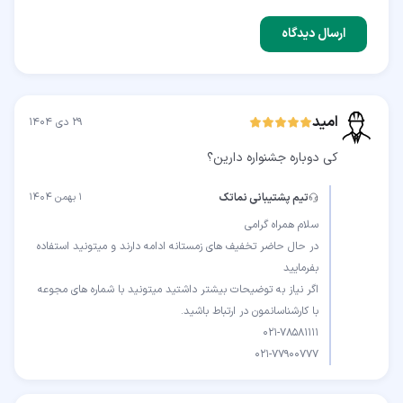
ارسال دیدگاه
امید
۲۹ دی ۱۴۰۴
کی دوباره جشنواره دارین؟
تیم پشتیبانی نماتک
۱ بهمن ۱۴۰۴
در حال حاضر تخفیف های زمستانه ادامه دارند و میتونید استفاده
اگر نیاز به توضیحات بیشتر داشتید میتونید با شماره های مجوعه
021-77900777