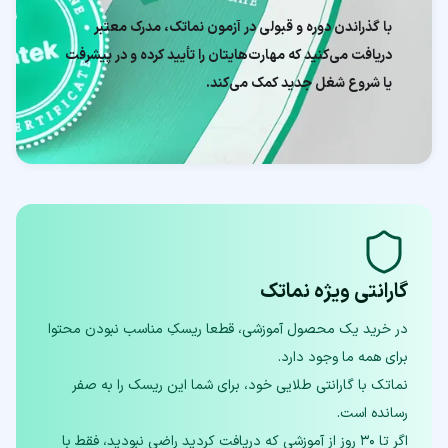
با گذراندن دوره و قبولی در آزمون نماتک، مدرک معتبر
دریافت می‌کنید که مهارت‌هایتان را تأیید کرده و در پیشرفت
یا شروع شغل جدید کمک می‌کند.
گارانتی ویژه نماتک
در خرید یک محصول آموزشی، قطعا ریسکِ مناسب نبودن محتوا
نماتک با گارانتی طلایی خود، برای شما این ریسک را به صفر
اگر تا ۳۰ روز از آموزشی که دریافت کردید راضی نبودید، فقط با