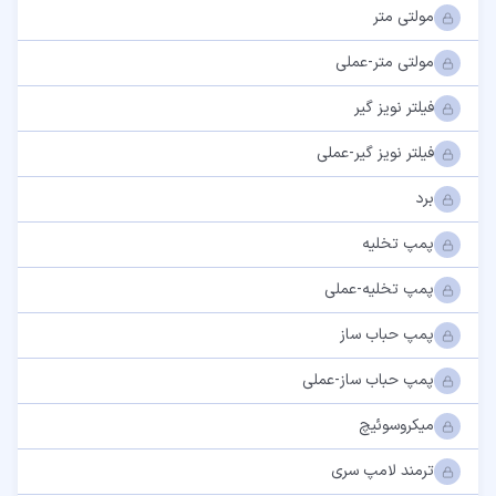
مولتی متر
مولتی متر-عملی
فیلتر نویز گیر
فیلتر نویز گیر-عملی
برد
پمپ تخلیه
پمپ تخلیه-عملی
پمپ حباب ساز
پمپ حباب ساز-عملی
میکروسوئیچ
ترمند لامپ سری