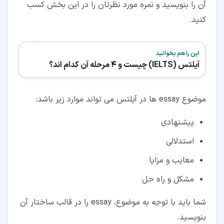
آن را بنویسید و نمره مورد نظرتان را در این بخش کسب
کنید.
این را هم بخوانید
آیلتس (IELTS) چیست و 4 مرحله آن کدام اند؟
موضوع essay ها در آیلتس می تواند موارد زیر باشد:
پیشنهادی
استدلالی
معایب و مزایا
مشکل و راه حل
شما باید با توجه به موضوع، essay را در قالب ساختار آن
بنویسید.