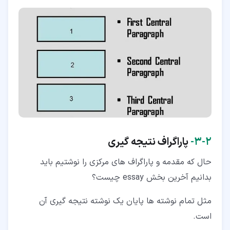
۲‏-‏۳‏-
پاراگراف نتیجه گیری
حال که مقدمه و پاراگراف های مرکزی را نوشتیم باید
بدانیم آخرین بخش essay چیست؟
مثل تمام نوشته ها پایان یک نوشته نتیجه گیری آن
است.