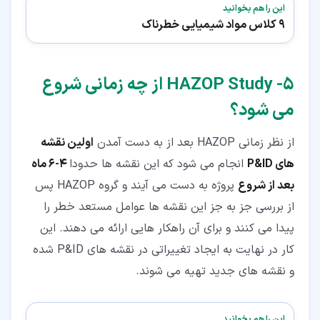
این را هم بخوانید
9 کلاس مواد شیمیایی خطرناک
۵‏- HAZOP Study از چه زمانی شروع
می شود؟
از نظر زمانی HAZOP بعد از به دست آمدن
اولین نقشه
های P&ID
انجام می شود که این نقشه ها حدودا
4-6 ماه
بعد از شروع
پروژه به دست می آیند و گروه HAZOP پس
از بررسی جز به جز این نقشه ها عوامل مستعد خطر را
پیدا می کنند و برای آن راهکار هایی ارائه می دهند. این
کار در نهایت به ایجاد تغییراتی در نقشه های P&ID شده
و نقشه های جدید تهیه می شوند.
این را هم بخوانید