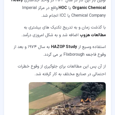
اولین بار این کار در سال 1963 در واحد جداسازی
Heavy
Organic Chemical
یا
HOC
واقع در مرکز Imperial
Chemical Company یا ICC انجام شد.
با گذشت زمان و به تدریج تکنیک های بیشتری به
مطالعات هزوپ
اضافه شد و به شکل امروزی درآمد.
استفاده وسیع از
HAZOP Study
به سال 1974 و بعد از
وقوع فاجعه Flixborough بر می گردد.
از آن پس این مطالعات برای جلوگیری از وقوع خطرات
احتمالی در صنایع مختلف به کار گرفته شد.