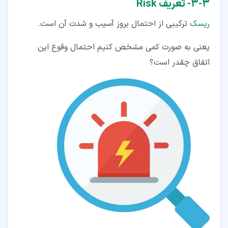
۳‏-‏۳‏- تعریف Risk
ریسک
ترکیبی از احتمال بروز آسیب و شدت آن است.
یعنی به صورت کمی مشخص کنیم احتمال وقوع این
اتفاق چقدر است؟