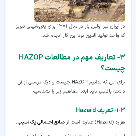
در ایران نیز اولین بار در سال 1371 برای پتروشیمی تبریز
که واحد تولید الفین بود این کار انجام شد.
۳‏- تعاریف مهم در مطالعات HAZOP
چیست؟
برای این که بدانیم HAZOP چیست و درک درستی از آن
داشته باشیم، باید ابتدا مفاهیم زیر را بشناسیم:
۳‏-‏۱‏- تعریف Hazard
هزارد (Hazard) عبارت است از
منابع احتمالی یک آسیب
.