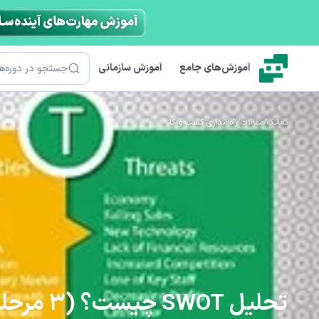
رش به محتوای اصلی
جستجو
آموزش‌های جامع
آموزش سازمانی
نماتک
/
مقالات
/
راه اندازی کسب و کار
تحلیل SWOT چیست؟ (3 مرحله پیاده سازی به همراه نمونه)