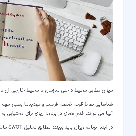
میزان تطابق محیط داخلی سازمان با محیط خارجی آن با استفاده از مفهوم 
شناسایی نقاط قوت، ضعف، فرصت و تهدیدها بسیار مهم ا
آنها می توانند قدم بعدی در برنامه ریزی برای دستیابی 
در ابتدا برنامه ریزان باید ببینند مطابق تحلیل SWOT ماموریت اصلا قابل انجام است یا نه.