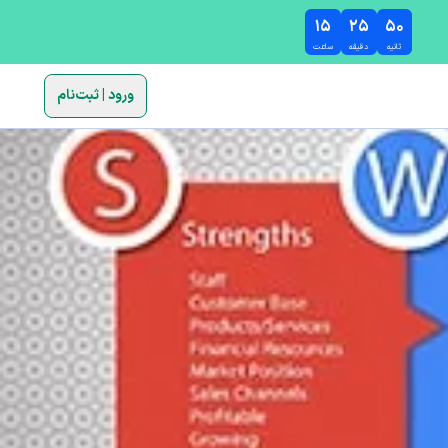
۱۵
۲۵
۴۹
ثانیه
دقیقه
ساعت
ورود | ثبت‌نام