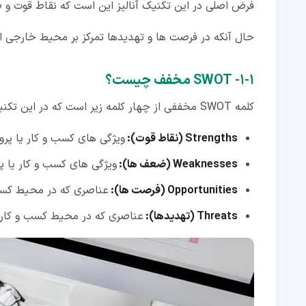
فرض اصلی در این تکنیک آنالیز این است که نقاط قوت و
حال آنکه در فرصت ها و تهدیدها تمرکز بر محیط خارجی 
۱‏-‏۱‏- SWOT مخفف چیست؟
کلمه SWOT مخففی از چهار کلمه زیر است که در این تکنیک مورد بررسی قرار می گیرند:
Strengths
(نقاط قوت):
ویژگی های کسب و کار یا پرو
Weaknesses
(ضعف ها):
ویژگی های کسب و کار یا 
Opportunities
(فرصت ها):
عناصری که در محیط کسب و
Threats
(تهدیدها):
عناصری که در محیط کسب و کار می