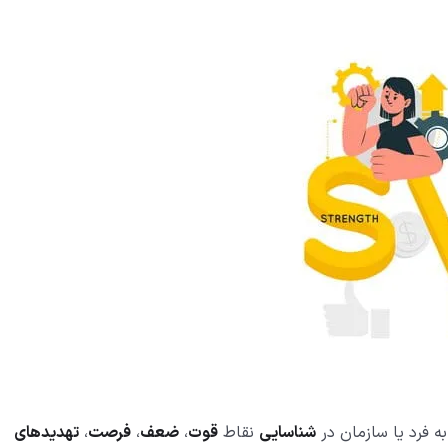
شناسایی
نقاط
قوت
،
ضعف
،
فرصت
،
تهدیدهای