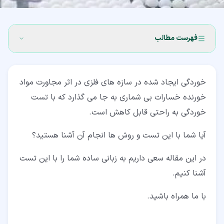
فهرست مطالب
۱‏- دلایل انجام تست خوردگی
خوردگی ایجاد شده در سازه های فلزی در اثر مجاورت مواد
۲‏- دسته بندی آزمایش های خوردگی
خورنده خسارات بی شماری به جا می گذارد که با تست
۳‏- بررسی مواد در تست خوردگی
خوردگی به راحتی قابل کاهش است.
۴‏- آماده کردن سطحی مواد در آزمایش خوردگی
آیا شما با این تست و روش ها انجام آن آشنا هستید؟
۵‏- اندازه گیری مواد در انجام تست خوردگی
در این مقاله سعی داریم به زبانی ساده شما را با این تست
۶‏- نقش زمان در تست های خوردگی
آشنا کنیم.
۷‏- حضور اکسیژن در آزمایش خوردگی
با ما همراه باشید.
۸‏- تمیز کردن نمونه های فلزی