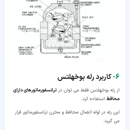
۶‏-
کاربرد رله بوخهلتس
از رله بوخهلتس فقط می توان در
ترانسفورماتورهای دارای
محافظ
استفاده کرد.
این رله در لوله اتصال محافظ و مخزن ترانسفورماتور قرار
می گیرد.