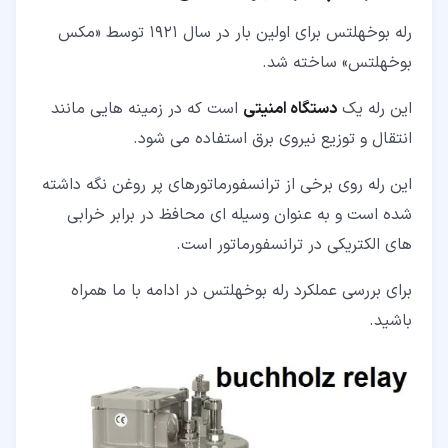
۹‏- مزایا و معایب Buchholz relay
رله بوخهلتس برای اولین بار در سال 1921 توسط «مکس
بوخهلتس» ساخته شد.
این رله یک
دستگاه امنیتی
است که در زمینه هایی مانند
انتقال و توزیع نیروی برق استفاده می شود.
این رله روی برخی از ترانسفورماتورهای پر روغن نگه داشته
شده است و به عنوان وسیله ای محافظ در برابر خرابی
های الکتریکی در ترانسفورماتور است.
برای بررسی عملکرد رله بوخهلتس در ادامه با ما همراه
باشید.