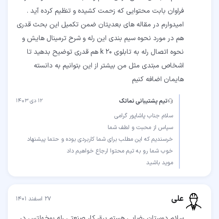
فراوان بابت محتوایی که زحمت کشیده و تنظیم کرده آید .
امیدوارم در مقاله های بعدیتان ضمن تکمیل این بحث قدری
هم در مورد نحوه سیم بندی این رله و شرح ترمینال هایش و
نحوه اتصال رله به تابلوی 20 k هم قدری توضیح بدهید تا
اشخاص مبتدی مثل من بیشتر از این بتوانیم به دانسته
هایمان اضافه کنیم
تیم پشتیبانی نماتک
۱۲ دی ۱۴۰۳
خرسندیم که این مطلب برای شما کاربردی بوده و حتما پیشنهاد
موید باشید
علی
۲۷ اسفند ۱۴۰۱
سلام دوستان رضایی هستم برق کار صنعتی رله بوخهلتس در