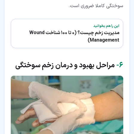
سوختگی کاملا ضروری است.
این را هم بخوانید
مدیریت زخم چیست؟ (0 تا 100 شناخت Wound
Management)
۶‏-
مراحل بهبود و درمان زخم سوختگی