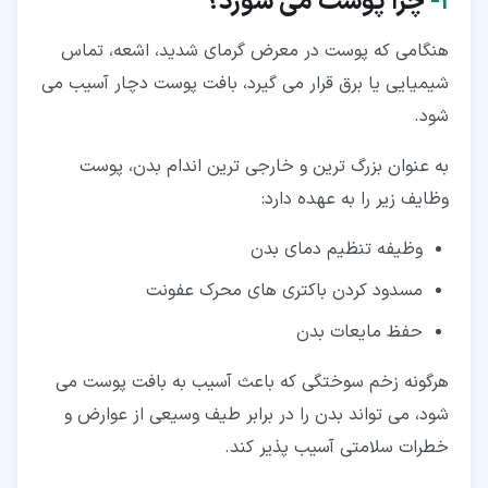
۱‏-
چرا پوست می سوزد؟
۶‏- مراحل بهبود و درمان زخم سوختگی
هنگامی که پوست در معرض گرمای شدید، اشعه، تماس
۷‏- سخن پایانی
شیمیایی یا برق قرار می گیرد، بافت پوست دچار آسیب می
شود.
به عنوان بزرگ ترین و خارجی ترین اندام بدن، پوست
وظایف زیر را به عهده دارد:
وظیفه تنظیم دمای بدن
مسدود کردن باکتری های محرک عفونت
حفظ مایعات بدن
هرگونه زخم سوختگی که باعث آسیب به بافت پوست می
شود، می تواند بدن را در برابر طیف وسیعی از عوارض و
خطرات سلامتی آسیب پذیر کند.