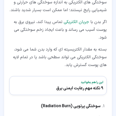
سوختگی های الکتریکی به اندازه سوختگی های حرارتی و
شیمیایی رایج نیستند؛ اما ممکن است بسیار شدید باشند.
اگر بدن با
جریان الکتریکی
تماس پیدا کند، نیروی برق به
پوست آسیب می رساند و باعث ایجاد زخم سوختگی می
شود.
بسته به مقدار الکتریسیته ای که وارد بدن شما می شود،
سوختگی الکتریکی می تواند سطحی باشد یا در تمام لایه
های پوست گسترش یابد.
این را هم بخوانید
9 نکته مهم رعایت ایمنی برق
سوختگی پرتویی (
Radiation Burn
)