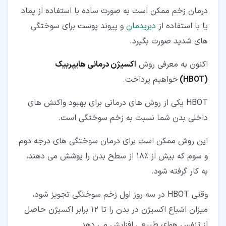
درمان زخم ممکن است به صورت ساده با استفاده از پماد
یا با استفاده از
دبریدمان
و پیوند پوست برای سوختگی
های شدید صورت بگیرد.
اکنون به معرفی روش
اکسیژن درمانی هایپربیک
(
HBOT
)
خواهیم پرداخت.
HBOT یکی از روش های درمانی برای بهبود واکنش های
داخلی بدن شما نسبت به زخم سوختگی است.
این روش ممکن است برای درمان سوختگی های درجه دوم
و سوم که بیش از %18 از سطح بدن را پوشش می دهند،
به کار گرفته شود.
وقتی HBOT در سه روز اول زخم سوختگی تجویز شود،
میزان اشباع اکسیژن در بدن را تا 12 برابر اکسیژن حاصل
از تنفس هوای طبیعی افزایش می دهد.