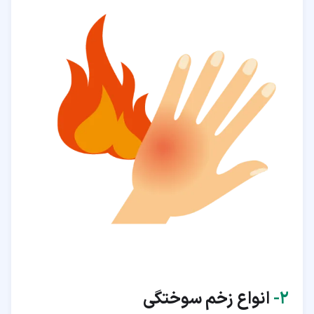
۲‏-
انواع زخم سوختگی