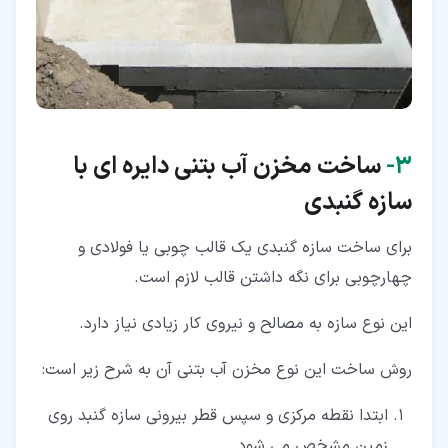
۳‏-
ساخت مخزن آب بتنی دایره ای با
سازه گنبدی
برای ساخت سازه گنبدی یک قالب چوبی یا فولادی و
چهارچوبی برای نگه داشتن قالب لازم است.
این نوع سازه به مصالح و نیروی کار زیادی نیاز دارد.
روش ساخت این نوع مخزن آب بتنی آن به شرح زیر است:
ابتدا نقطه مرکزی و سپس قطر بیرونی سازه گنبد روی
زمین مشخص می شود.