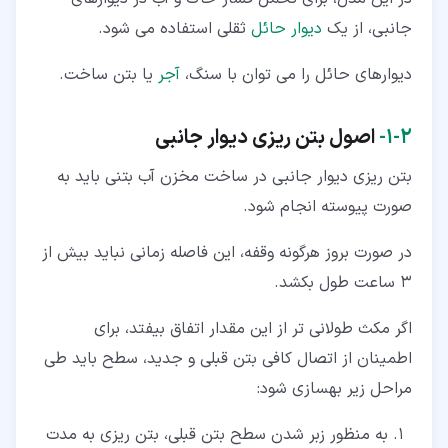
جانبی، از یک
دیوار حائل
ثقلی استفاده می شود.
دیوارهای حائل را می توان با سنگ،
آجر
یا بتن ساخت.
۲‏-‏۱‏-
اصول بتن ریزی دیوار جانبی
بتن ریزی دیوار جانبی در ساخت مخزن آب بتنی باید به
صورت پیوسته انجام شود.
در صورت بروز هرگونه وقفه، این فاصله زمانی نباید بیش از
3 ساعت طول بکشد.
اگر مکث طولانی تر از این مقدار اتفاق بیفتد، برای
اطمینان از اتصال کافی بتن قبلی و جدید، سطح باید طی
مراحل زیر بهسازی شود:
به منظور زبر شدن سطح بتن قبلی، بتن ریزی به مدت