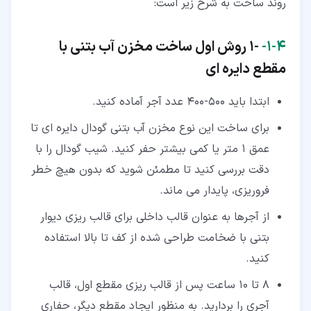
روند ساخت به شرح زیر است:
۴‏-‏۱‏-
-1 روش اول ساخت مخزن آب بتنی با
مقطع دایره ای
ابتدا باید 500-400 عدد آجر آماده کنید.
برای ساخت این نوع مخزن آب بتنی گودال دایره ای تا
عمق 1 متر یا کمی بیشتر حفر کنید. شیب گودال را با
دقت بررسی کنید تا مطمئن شوید که بدون هیچ خطر
فروریزی، پایدار می ماند.
از آجرها به عنوان قالب داخلی برای قالب ریزی دیوار
بتنی با ضخامت طراحی شده از کف تا بالا استفاده
کنید.
8 تا 10 ساعت پس از قالب ریزی مقطع اول، قالب
آجری را بردارید. به منظور ایجاد مقطع دیگر، حفاری