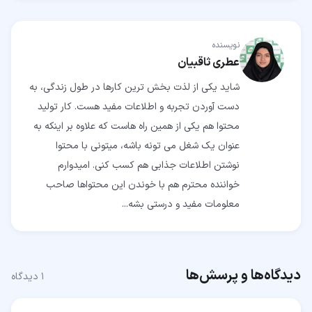
نویسنده
عطری ثاقبیان
شاید یكى از لذت بخش ترین كارها در طول زندگى، به
دست آوردن تجربه و اطلاعات مفید هست. كار تولید
محتوا هم یكى از همین راه هاست كه علاوه بر اینكه به
عنوان یک شغل می تونه باشه، میتونى با محتوا
نوشتن اطلاعات جذابى هم كسب كنى. امیدوارم
خواننده محترم هم با خوندن این محتواها صاحب
معلومات مفید و درستى بشه...
دیدگاه‌ها و پرسش‌ها
۱
دیدگاه