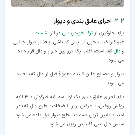
۲‏-‏۲‏-
اجرای عایق بندی و دیوار
برای جلوگیری از
ترک خوردن بتن
در اثر
نشست
غیریکنواخت مخزن آب بتنی که ناشی از فشار دیوار جانبی
و
دال
کف است، اغلب یک درز بین دیوار و دال قرار داده
می شود.
دیوار و مصالح عایق کننده معمولاً قبل از دال کف تعبیه
می شوند.
برای اجرای عایق بندی یک نوار سه لایه قیرگونی با 4 لایه
روکش روغنی، با عرضی برابر با ضخامت طرح دال کف در
امتداد پایین ترین قسمت سطح دیوار قرار داده می شود.
سپس دال بتنی کف بتن ریزی می شود.