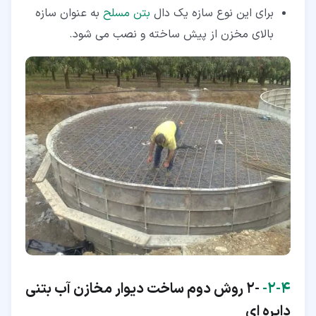
برای این نوع سازه یک دال
بتن مسلح
به عنوان سازه
بالای مخزن از پیش ساخته و نصب می شود.
۴‏-‏۲‏-
-2 روش دوم ساخت دیوار مخازن آب بتنی
دایره ای