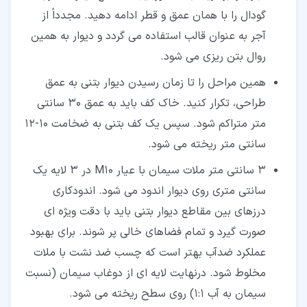
گودال را با همان عمق و قطر ادامه دهید. مجدداً از
آجر به عنوان قالب استفاده می گردد و دیوار به همین
روال بتن ریزی می شود.
همین مراحل را تا زمان رسیدن دیوار بتنی به عمق
طراحی، تکرار کنید. خاک کف باید به عمق 30 سانتی
متر متراکم شود. سپس یک کف بتنی به ضخامت 10-12
سانتی متر ریخته می شود.
3 سانتی متر ملات سیمان با عیار M10 در 3 لایه یک
سانتی متری روی دیوار اندود می شود. اندودکاری
درزهای بین مقاطع دیوار بتنی باید با دقت ویژه ای
صورت گیرد و تمام فضاهای خالی پر شوند. برای بهبود
عملکرد ضدآب بهتر است که چسب ضد نشت با ملات
مخلوط شود. درنهایت لایه ای از دوغاب سیمان (نسبت
سیمان به آب 1:1) روی سطح ریخته می شود.