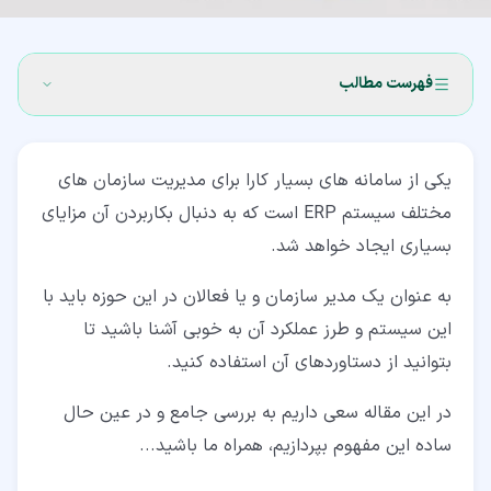
فهرست مطالب
۱‏- سیستم ERP چیست؟
یکی از سامانه های بسیار کارا برای مدیریت سازمان های
۲‏-
مختلف سیستم ERP است که به دنبال بکاربردن آن مزایای
۳‏- تاریخچه سیستم ERP
بسیاری ایجاد خواهد شد.
۴‏- عملکرد سیستم برنامه ریزی منابع سازمانی
به عنوان یک مدیر سازمان و یا فعالان در این حوزه باید با
۵‏- خصوصیات سیستم ERP
این سیستم و طرز عملکرد آن به خوبی آشنا باشید تا
بتوانید از دستاوردهای آن استفاده کنید.
۶‏- مزایای پیاده سازی سیستم برنامه ریزی منابع سازمانی
در این مقاله سعی داریم به بررسی جامع و در عین حال
ساده این مفهوم بپردازیم، همراه ما باشید...