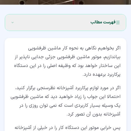
فهرست مطالب
۱‏- موتور ماشین ظرفشویی چه وظیفه ای برعهده دارد؟
اگر بخواهیم نگاهی به نحوه کار ماشین ظرفشویی
۲‏- انواع موتورهای ماشین ظرفشویی
بیاندازیم، موتور ماشین ظرفشویی جزئی جدایی ناپذیر از
۳‏- نحوه تست موتور ماشین ظرفشویی
این ساختار خواهد بود که وظیفه اصلی را در این دستگاه
پرکاربرد برعهده دارد.
۴‏- کلام آخر
اگر در مورد لوازم پرکاربرد آشپزخانه نظرسنجی برگزار کنید،
احتمالا این جواب را زیاد خواهید دید که ماشین ظرفشویی
یک وسیله بسیار کاربردی است که نمی توان روزی را در
آشپزخانه بدون آن تصور کرد.
پس خرابی موتور این دستگاه کار را در خیلی از آشپزخانه