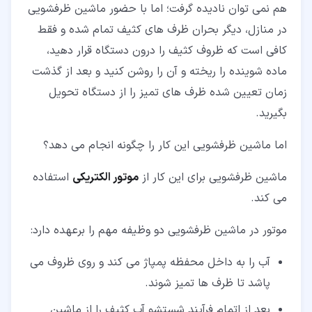
هم نمی توان نادیده گرفت؛ اما با حضور ماشین ظرفشویی
در منازل، دیگر بحران ظرف های کثیف تمام شده و فقط
کافی است که ظروف کثیف را درون دستگاه قرار دهید،
ماده شوینده را ریخته و آن را روشن کنید و بعد از گذشت
زمان تعیین شده ظرف های تمیز را از دستگاه تحویل
بگیرید.
اما ماشین ظرفشویی این کار را چگونه انجام می دهد؟
ماشین ظرفشویی برای این کار از
موتور الکتریکی
استفاده
می کند.
موتور در ماشین ظرفشویی دو وظیفه مهم را برعهده دارد:
آب را به داخل محفظه پمپاژ می کند و روی ظروف می
پاشد تا ظرف ها تمیز شوند.
بعد از اتمام فرآیند شستشو آب کثیف را از ماشین