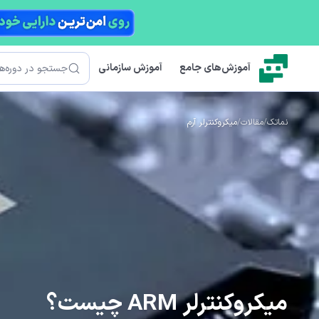
رش به محتوای اصلی
جستجو
آموزش‌های جامع
آموزش سازمانی
نماتک
/
مقالات
/
میکروکنترلر آرم
میکروکنترلر ARM چیست؟