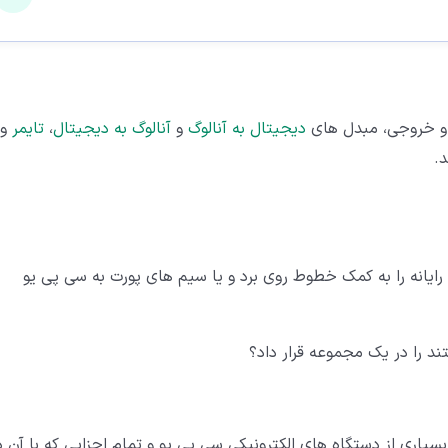
 و خروجی، مبدل های
دیجیتال به آنالوگ
و
آنالوگ به دیجیتال
،
تایمر
و.
ایانه را به کمک خطوط روی برد و یا سیم های پورت به سی پی یو
سیاری از دستگاه های الکترونیکی سی پی یو و تمام اجزایی که با آن د