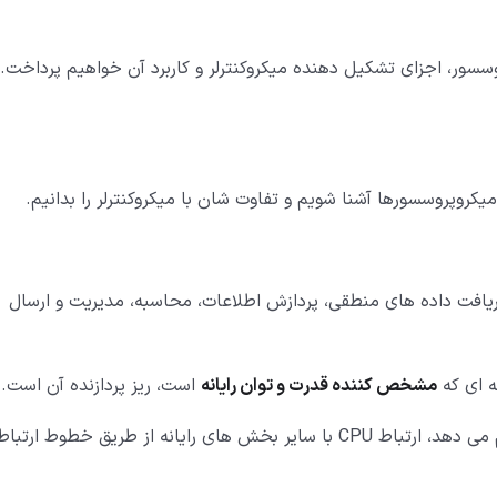
روسسور، اجزای تشکیل دهنده میکروکنترلر و کاربرد آن خواهیم پرداخت.
افت داده های منطقی، پردازش اطلاعات، محاسبه، مدیریت و ارسال
ه ای که
مشخص کننده قدرت و توان رایانه
است، ریز پردازنده آن است.
ریز پردازنده با سایر بخش های رایانه تبادل اطلاعات انجام می دهد، ارتباط CPU با سایر بخش های رایانه از طریق خطوط ار