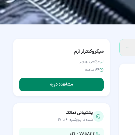
میکروکنترلر آرم
مرتضی بهبویی
۶۴ ساعت
مشاهده دوره
پشتیبانی نماتک
شنبه تا پنج‌شنبه، ۹ تا ۱۷
۰۲۱ - ۷۸۵۸۱۱۱۱