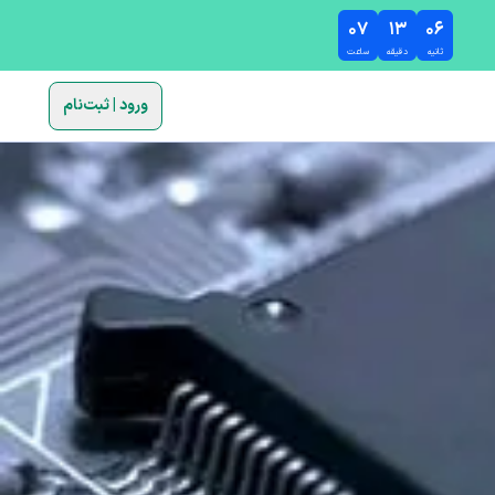
۰۷
۱۳
۰۵
ثانیه
دقیقه
ساعت
ورود | ثبت‌نام