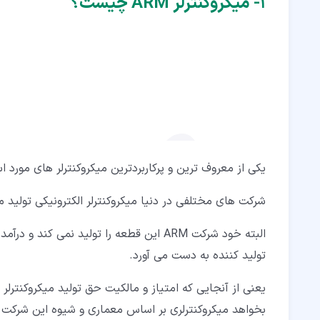
۱‏- میکروکنترلر ARM چیست؟
۴‏- کاربرد میکروکنترلر ARM چیست؟
۵‏- ساختار میکروکنترلر
۶‏- انواع میکروکنترلر های ARM
یکی از معروف ترین و پرکاربردترین میکروکنترلر های مورد استفاده 
شرکت های مختلفی در دنیا میکروکنترلر الکترونیکی تولید می کنند که ARM تنها ی
البته خود شرکت ARM این قطعه را تولید نم
تولید کننده به دست می آورد.
بخواهد میکروکنترلری بر اساس معماری و شیوه این شرکت تو