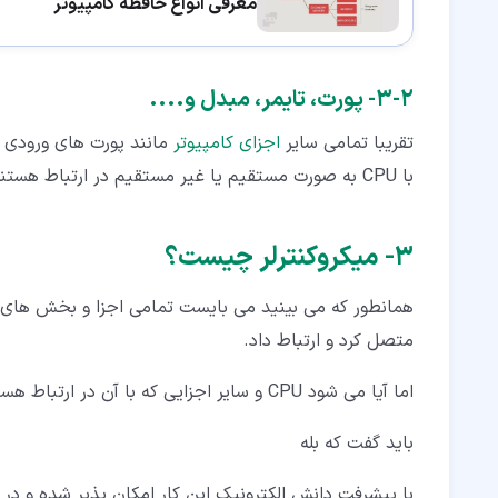
معرفی انواع حافظه کامپیوتر
۲‏-‏۳‏- پورت، تایمر، مبدل و....
تقریبا تمامی سایر
اجزای کامپیوتر
مانند پورت های ورودی
با CPU به صورت مستقیم یا غیر مستقیم در ارتباط هستند.
۳‏- میکروکنترلر چیست؟
همانطور که می بینید می بایست تمامی اجزا و بخش های ر
متصل کرد و ارتباط داد.
اما آیا می شود CPU و سایر اجزایی که با آن در ارتباط هستند را در یک مجموعه قرار داد؟
باید گفت که بله
با پیشرفت دانش الکترونیک این کار امکان پذیر شده و در ب