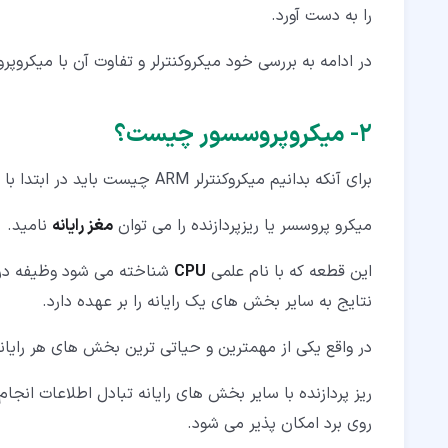
را به دست آورد.
در ادامه به بررسی خود میکروکنترلر و تفاوت آن با میکروپ
۲‏- میکروپروسسور چیست؟
برای آنکه بدانیم میکروکنترلر ARM چیست باید در ابتدا با میکروپروسسورها آشنا شویم و تفاوت شان با میکروکنترلر را بدانیم.
میکرو پروسسر یا ریزپردازنده را می توان
مغز رایانه
نامید.
این قطعه که با نام علمی
CPU
شناخته می شود وظیفه دری
نتایج به سایر بخش های یک رایانه را بر عهده دارد.
در واقع یکی از مهمترین و حیاتی ترین بخش های هر رایان
روی برد امکان پذیر می شود.