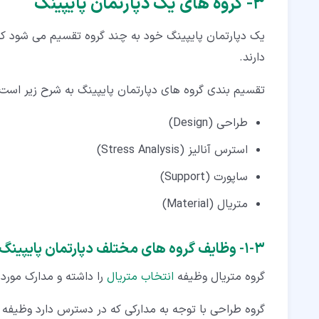
۳‏- گروه های یک دپارتمان پایپینگ
یک دپارتمان پایپینگ خود به چند گروه تقسیم می شود که
دارند.
تقسیم بندی گروه های دپارتمان پایپینگ به شرح زیر است:
طراحی (Design)
استرس آنالیز (Stress Analysis)
ساپورت (Support)
متریال (Material)
۳‏-‏۱‏- وظایف گروه های مختلف دپارتمان پایپینگ
گروه متریال وظیفه
انتخاب متریال
را داشته و مدارک مورد ن
گروه طراحی با توجه به مدارکی که در دسترس دارد وظیفه طرا