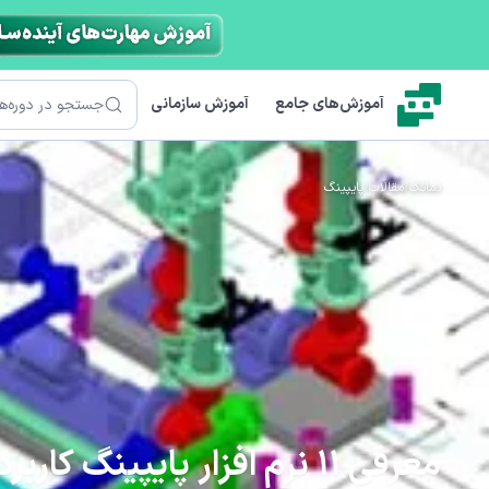
رش به محتوای اصلی
جستجو
آموزش‌های جامع
آموزش سازمانی
نماتک
/
مقالات
/
پایپینگ
معرفی 11 نرم افزار پایپینگ کاربردی