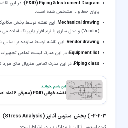
P&ID) Piping & Instrument Diagram)
: در این نقش
پایان خط و... مشخص شده است.
Mechanical drawing
: این نقشه توسط بخش مکانیک 
(Vendor) و مدل سازی با نرم افزار پایپینگ آماده می شود.
Vendor drawing
: این نقشه توسط سازنده بر اساس نقشه Mechanical Drawing ساخته
Equipment list
: در این مدرک لیست تمامی تجهیزات م
Piping class
: در این مدرک تمامی متریال های مورد ن
این را هم بخوانید
نقشه خوانی P&ID (معرفی 6 نماد اصلی)
۳‏-‏۲‏-‏۲‏- ) بخش استرس آنالیز (Stress Analysis)
گروه استرس آنالیز با مدارک زیر در ارتباط است: