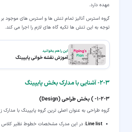
عهده دارد.
گروه استرس آنالیز تمام تنش ها و استرس های موجود بر خط 
توجه به این تنش ها تکیه گاه های لازم را اجرا می کند.
این را هم بخوانید
آموزش نقشه خوانی پایپینگ
۳‏-‏۲‏- آشنایی با مدارک بخش پایپینگ
۳‏-‏۲‏-‏۱‏- ) بخش طراحی (Design)
گروه طراحی به عنوان اصلی ترین گروه پایپینگ با مدارک زی
Line list
: در این مدرک مشخصات خطوط نظیر کلاس خ