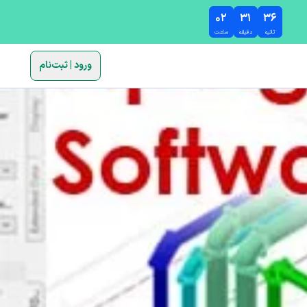
۰۲
۳۱
۳۴
ثانیه
دقیقه
ساعت
ورود | ثبت‌نام