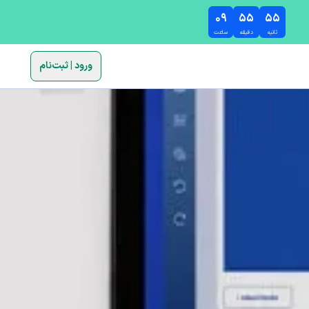
۰۹
۵۵
۵۳
ثانیه
دقیقه
ساعت
ورود | ثبت‌نام