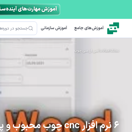
رش به محتوای اصلی
جستجو
آموزش‌های جامع
آموزش سازمانی
نماتک
/
مقالات
/
سی ان سی چوب
6 نرم افزار cnc چوب محبوب و پر استفاده