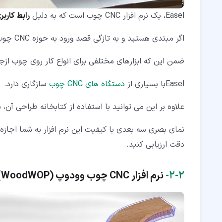
Easel، یک نرم افزار CNC چوب است که به دلیل
رابط کاربر
اگر مبتدی هستید و به تازگی قصد ورود به حوزه CNC چوب را دارید،
ضمن این که ابزارهای مختلفی برای انواع کار روی چوب ازج
Easelبا بسیاری از
دستگاه های CNC چوب
سازگاری دارد.
علاوه بر این می توانید با استفاده از کتابخانه طراحی آن،
نمای بصری سه بعدی با کیفیت این نرم افزار به شما اجاز
دقت ارزیابی کنید.
۲‏-‏۲‏-
نرم افزار
CNC
چوب
وودوپ (
WoodWOP
)