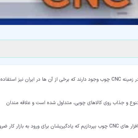
نرم افزار های رایگان و پولی مختلفی برای طراحی و کنترل در زمینه CNC چوب وجود دارند که برخی از آن ها در ایران نیز استفاده
متنوع و جذاب روی کالاهای چوبی، متداول شده است و علاقه مندان
در این مطلب قصد داریم به معرفی تعدادی از بهترین نرم افزار های CNC چوب بپردازیم که یادگیریشان برای ورود به بازار کار