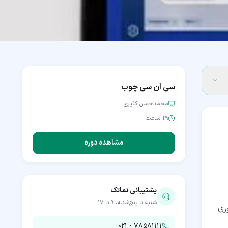
سی ان سی چوب
محمدحسن کثیری
۲۹ ساعت
مشاهده دوره
پشتیبانی نماتک
شنبه تا پنج‌شنبه، ۹ تا ۱۷
 ضروری
۰۲۱ - ۷۸۵۸۱۱۱۱