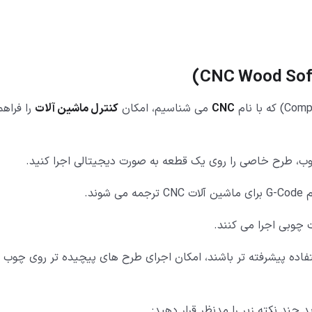
)
CNC Wood Sof
CNC
می شناسیم، امکان
کنترل ماشین آلات
را فراهم
ند.
 چوبی اجرا می کنند.
فاده پیشرفته تر باشند، امکان اجرای طرح های پیچیده تر روی چوب ن