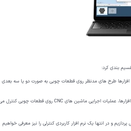
م افزارها طرح های مدنظر روی قطعات چوبی به صورت دو یا سه بعدی
با استفاده از این نرم افزارها، عملیات اجرایی ماشین های CNC روی قطعات چوبی کنترل م
پردازیم و در انتها یک نرم افزار کاربردی کنترلی را نیز معرفی خواهیم