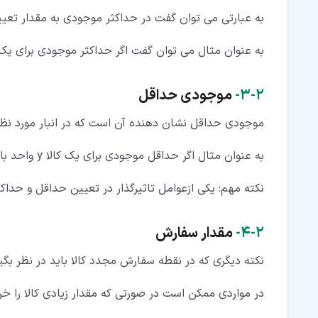
به عبارتی می توان گفت در حداکثر موجودی به مقدار تعیین 
به عنوان مثال می توان گفت اگر حداکثر موجودی برای یک کالا X واحد باشد، نباید بیشتر از آن مقدار در انبار کالا نگ
۲‏-‏۳‏-
موجودی حداقل
موجودی حداقل نشان دهنده آن است که در انبار مورد نظر 
به عنوان مثال اگر حداقل موجودی برای یک کالا y واحد باشد، باید از آن کالا در انبار بیشتر از y واحد نگهداری شود.
نکته مهم: یکی ازعوامل تاثیرگذار در تعیین حداقل و حداک
۲‏-‏۴‏-
مقدار سفارش
نکته دیگری که در نقطه سفارش مجدد کالا باید در نظر بگ
در مواردی ممکن است در صورتی که مقدار زیادی کالا را خری