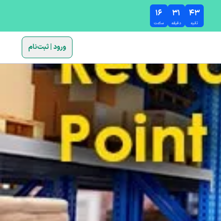
۱۶
۳۱
۴۱
ثانیه
دقیقه
ساعت
ورود | ثبت‌نام