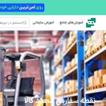
رش به محتوای اصلی
جستجو
آموزش‌های جامع
آموزش سازمانی
نماتک
/
مقالات
/
مدیریت دارایی های فیزیکی
نقطه سفارش مجدد کالا