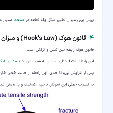
پیش بینی میزان تغییر شکل یک قطعه در
صنعت
بسیار م
۴‏-
قانون هوک
(Hook’s Law)
و میزان
قانون هوک رابطه بین تنش و کرنش است.
این رابطه، ابتدا خطی است و به شیب این خط
مدول یانگ
پس از افزایش نیرو تا حدی، این رابطه از حالت خطی خارج
به قسمت خطی این نمودار، ناحیه الاستیک و به بخش غیر