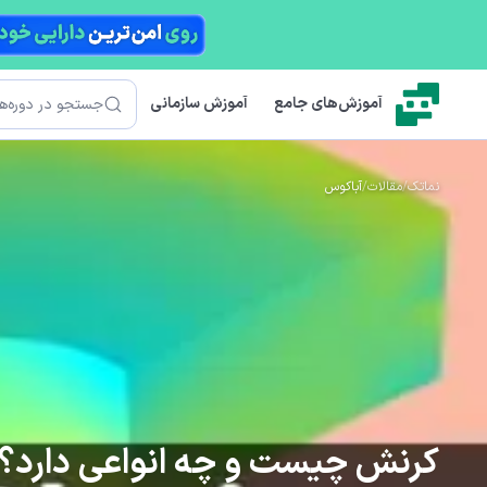
رش به محتوای اصلی
جستجو
آموزش‌های جامع
آموزش سازمانی
نماتک
/
مقالات
/
آباکوس
کرنش چیست و چه انواعی دارد؟