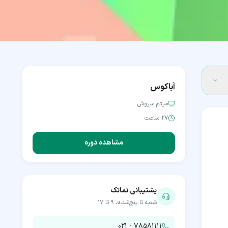
آباکوس
میثم سروش
۲۷ ساعت
مشاهده دوره
پشتیبانی نماتک
شنبه تا پنج‌شنبه، ۹ تا ۱۷
۰۲۱ - ۷۸۵۸۱۱۱۱