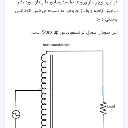
در این نوع ولتاژ ورودی ترانسفورماتور تا ولتاژ مورد نظر
افزایش یافته و ولتاژ خروجی به نسبت چرخش اتوترانس
بستگی دارد.
این نمودار اتصال ترانسفورماتور Step-up است: