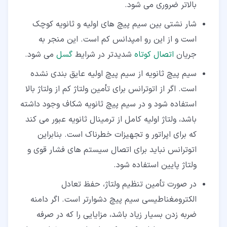
بالاتر ضروری می شود.
شار نشتی بین سیم پیچ های اولیه و ثانویه کوچک
است و از این رو امپدانس کم است. این منجر به
جریان
اتصال کوتاه
شدیدتر در شرایط
گسل
می شود.
سیم پیچ ثانویه از سیم پیچ اولیه عایق بندی نشده
است. اگر از اتوترانس برای تأمین ولتاژ کم از ولتاژ بالا
استفاده شود و در سیم پیچ ثانویه شکاف وجود داشته
باشد، ولتاژ اولیه کامل از ترمینال ثانویه عبور می کند
که برای اپراتور و تجهیزات خطرناک است. بنابراین
اتوترانس نباید برای اتصال سیستم های فشار قوی و
ولتاژ پایین استفاده شود.
در صورت تأمین تنظیم ولتاژ، حفظ تعادل
الکترومغناطیسی سیم پیچ دشوارتر است. اگر دامنه
ضربه زدن بسیار زیاد باشد، مزایایی را که در صرفه