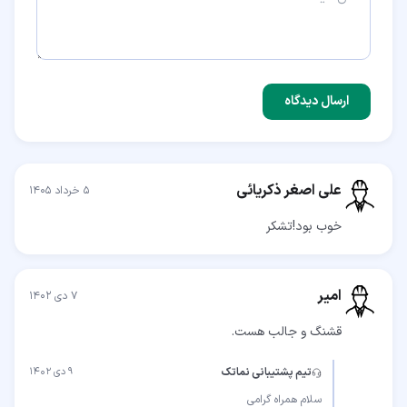
ارسال دیدگاه
علی اصغر ذکریائی
۵ خرداد ۱۴۰۵
خوب بود!تشکر
امیر
۷ دی ۱۴۰۲
قشنگ و جالب هست.
تیم پشتیبانی نماتک
۹ دی ۱۴۰۲