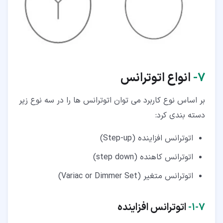
۷‏-
انواع اتوترانس
بر اساس نوع کاربرد می توان اتوترانس ها را در سه نوع زیر
دسته بندی کرد:
اتوترانس افزاینده (Step-up)
اتوترانس کاهنده (step down)
اتوترانس متغیر (Variac or Dimmer Set)
۷‏-‏۱‏-
اتوترانس افزاینده