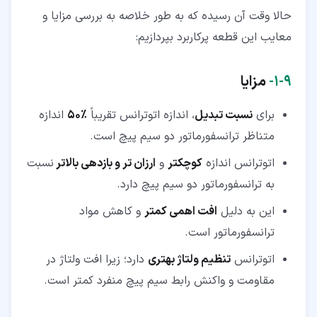
حالا وقت آن رسیده که به طور خلاصه به بررسی مزایا و
معایب این قطعه پرکاربرد بپردازیم:
۹‏-‏۱‏-
مزایا
برای
نسبت تبدیل
، اندازه اتوترانس تقریباً
٪
50
اندازه
متناظر ترانسفورماتور دو سیم پیچ است.
اتوترانس اندازه
کوچکتر
و
ارزان تر و بازدهی بالاتر
نسبت
به ترانسفورماتور دو سیم پیچ دارد.
این به دلیل
افت اهمی کمتر
و کاهش مواد
ترانسفورماتور است.
اتوترانس
تنظیم ولتاژ بهتری
دارد؛ زیرا افت ولتاژ در
مقاومت و واکنش رابط سیم پیچ منفرد کمتر است.