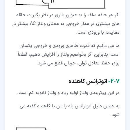
اگر هر حلقه سلف را به عنوان باتری در نظر بگیرید، حلقه
های بیشتری در مدار خروجی به معنای ولتاژ AC بیشتر در
مقایسه با ورودی است.
ما می دانیم که قدرت ظاهری ورودی و خروجی یکسان
است؛ بنابراین اگر بخواهیم ولتاژ را افزایش دهیم، قطعاً
برای حفظ تعادل توان، جریان قطع می شود.
۷‏-‏۲‏-
اتوترانس کاهنده
در این پیکربندی ولتاژ اولیه زیاد و ولتاژ ثانویه کم است.
به همین دلیل اتوترانس پله پایین یا کاهنده گفته می
شود.