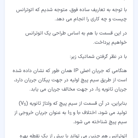
با توجه به تعاریف ساده فوق، متوجه شدیم که اتوترانس
چیست و چه کاری را انجام می دهد.
در این قسمت با هم به اساس طراحی یک اتوترانس
خواهیم پرداخت.
با در نظر گرفتن شماتیک زیر:
هنگامی که جریان اصلی IP همان طور که نشان داده شده
است از طریق سیم پیچ اولیه در جهت پیکان جریان دارد،
جریان ثانویه I
، در جهت مخالف جریان می یابد.
S
بنابراین، در آن قسمت از سیم پیچ که ولتاژ ثانویه (V
)
S
تولید می شود، اختلاف I
و I
به عنوان جریان خروجی از
S
P
سیم پیچ شناخته می شود.
اتوترانس هم چنین می تواند با بیش از یک نقطه بهره