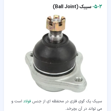
۲‏-‏۵‏-
سیبک (Ball Joint)
سیبک یک گوی فلزی در محفظه ای از جنس
فولاد
است و
می تواند در آن بچرخد.