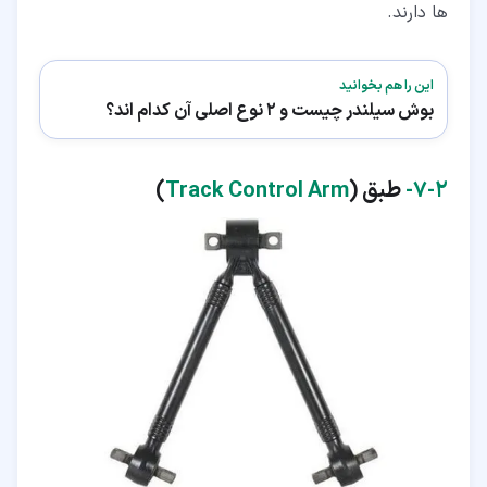
ها دارند.
این را هم بخوانید
بوش سیلندر چیست و 2 نوع اصلی آن کدام اند؟
۲‏-‏۷‏-
طبق (
Track Control Arm
)