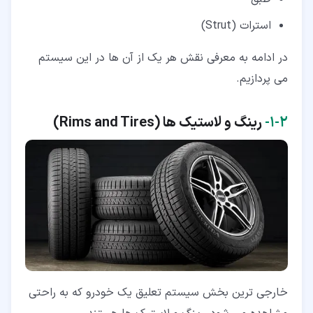
استرات (Strut)
در ادامه به معرفی نقش هر یک از آن ها در این سیستم
می پردازیم.
۲‏-‏۱‏-
رینگ و لاستیک ها (Rims and Tires)
خارجی ترین بخش سیستم تعلیق یک خودرو که به راحتی