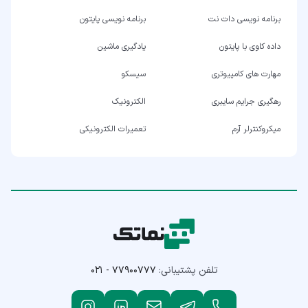
برنامه نویسی دات نت
برنامه نویسی پایتون
داده کاوی با پایتون
یادگیری ماشین
مهارت های کامپیوتری
سیسکو
رهگیری جرایم سایبری
الکترونیک
میکروکنترلر آرم
تعمیرات الکترونیکی
تلفن پشتیبانی:
۰۲۱ - ۷۷۹۰۰۷۷۷