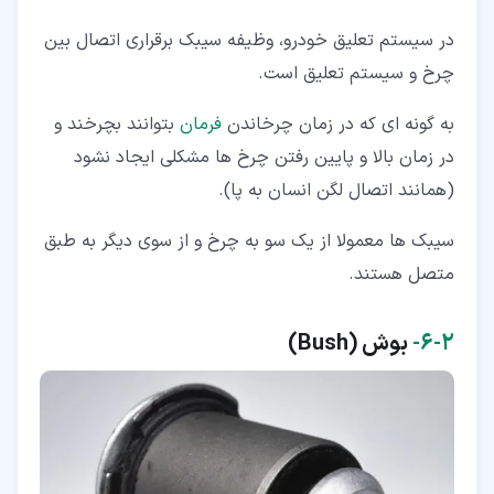
در سیستم تعلیق خودرو، وظیفه سیبک برقراری اتصال بین
چرخ و سیستم تعلیق است.
به گونه ای که در زمان چرخاندن
فرمان
بتوانند بچرخند و
در زمان بالا و پایین رفتن چرخ ها مشکلی ایجاد نشود
(همانند اتصال لگن انسان به پا).
سیبک ها معمولا از یک سو به چرخ و از سوی دیگر به طبق
متصل هستند.
۲‏-‏۶‏-
بوش (Bush)