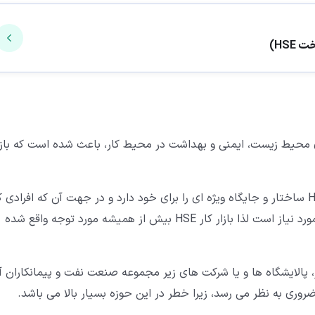
محیط زیست، ایمنی و بهداشت در محیط کار، باعث شده است که بازا
امروزه در سازمان های بزرگ و فعالین در صنعت، رشته HSE ساختار و جایگاه ویژه ای را برای خود دارد و در جهت آن که افرادی
در این حوزه مهارت و تخصص کافی داشته باشند همواره مورد نیاز است لذا بازار کار HSE بیش از همیشه مورد توجه واقع شده
 پالایشگاه ها و یا شرکت های زیر مجموعه صنعت نفت و پیمانکاران آ