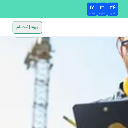
۱۷
۱۳
۳۳
ثانیه
دقیقه
ساعت
ورود | ثبت‌نام