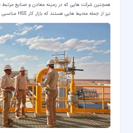
همچنین شرکت هایی که در زمینه معادن و صنایع مرتبط نیز
نیز از جمله محیط هایی هستند که بازار کار HSE مناسبی دارند و متخصصین این رشته را جذب می کنند.