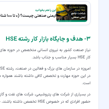
این را هم بخوانید
ایمنی صنعتی چیست؟ (0 تا 100 شناخت HSE)
۳‏- هدف و جایگاه بازار کار رشته HSE
نیاز صنعت کشور به نیروی انسانی متخصص در حوزه های 
کار HSE بسیار مناسب و جذاب باشد.
است.
در بسیاری از شرکت های پتروشیمی، شرکت های نفت و گاز،
حضور افرادی که در خصوص HSE تخصص داشته باشند، ضروری به نظر می رسد، زیرا خطر در این حوزه بسیار بالا می باشد.