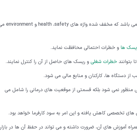
HSE در حقیقت به معنای سلامت، ایمنی و محیط زیست می باشد که مخفف شده واژه های th ،safety
یسک ها
و خطرات احتمالی محافظت نماید.
 بتوانند
خطرات شغلی
و ریسک های حاصل از آن را کنترل نمایند.
انی منظور نمی شود بلکه قسمتی از موقعیت های درمانی را شامل می
 های تخصصی کاهش یافته و این امر به سود کارفرما خواهد بود.
ان گفت برای پیمانکاران اخذ گواهینامه HSE به همراه آموزش های آن، ضرورت داشته و می تواند در حفظ آن ها در بازار