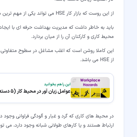
از این روست که بازار کار HSE می تواند یکی از مهم ترین موضوع های بکار گرفته در مشاغل می باشد.
باید به خاطر داشت که مدیریت بهداشت حرفه ای با ایجاد
محیط کاری و کارکنان آن را از میان بردارد.
این کاملا روشن است که اغلب مشاغل در سطوح متفاوتی، عوا
از HSE می باشد.
این را هم بخوانید
عوامل زیان آور در محیط کار (5 دسته اصلی و راهکار پیشگیری)
در محیط های کاری که گرد و غبار و آلودگی فراوانی وجود د
ارتباط هستند و یا کارهای طولانی شبانه وجود دارد، می تو