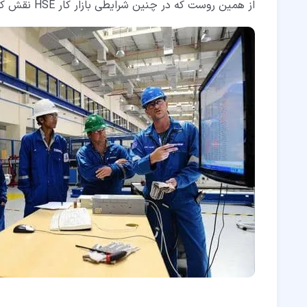
از همین روست که در چنین شرایطی بازار کار HSE نقش کلیدی خود را نشان می دهد.