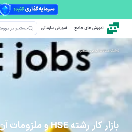
رش به محتوای اصلی
جستجو
آموزش‌های جامع
آموزش سازمانی
نماتک
/
مقالات
/
ایمنی صنعتی
بازار کار رشته HSE و ملزومات آن