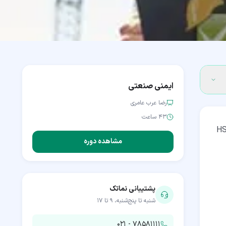
ایمنی صنعتی
رضا عرب عامری
۴۳ ساعت
یمنی در حین کار و توجه به این اصول زیر نظر متخصص مربوطه، بازار کار رشته HSE
مشاهده دوره
پشتیبانی نماتک
شنبه تا پنج‌شنبه، ۹ تا ۱۷
۰۲۱ - ۷۸۵۸۱۱۱۱