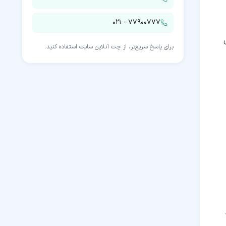
۰۲۱ - ۷۷۹۰۰۷۷۷
heal و environment می
برای پاسخ سریع‌تر، از چت آنلاین سایت استفاده کنید.