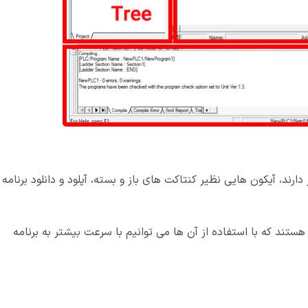
 افزار در این قسمت (icon=آیکون) قرار دارند، آیکون هایی نظیر کنتاکت های باز و بسته، آپلود و دانلود برنامه
Short cut یا به عبارتی میانبر هستند که با استفاده از آن ها می توانیم با سرعت بیشتر به برنامه