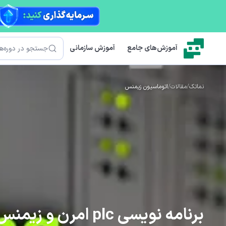
رش به محتوای اصلی
جستجو
آموزش‌های جامع
آموزش سازمانی
نماتک
/
مقالات
/
اتوماسیون زیمنس
برنامه نویسی plc امرن و زیمنس + پروژه مثال