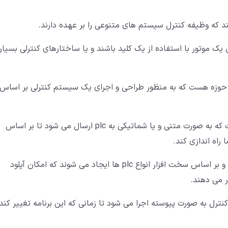
ه وظیفه کنترل سیستم های متنوعی را بر عهده دارند.
 موتور با استفاده از یک کلید باشند و یا ساختارهای کنترلی بسیار
 مهم در این حوزه هست که به منظور طراحی و اجرای یک سیستم کنترلی بر اساس
یک برنامه plc به صورت کلی شامل یک سری دستورات است که به صورت متنی و یا شماتیکی به plc ارسال می شود تا بر اساس
نرم افزارهای برنامه نویسی پی ال سی توسط شرکت سازنده و بر اساس سخت افزار انواع plc ها ایجاد می شوند که امکان آپلود
ر می دهند.