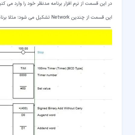
در این قسمت از نرم افزار برنامه مدنظر خود را وارد می کنی
این قسمت از چندین Network تشکیل می شود؛ مثلا برنامه لدری که در تصویر مشاهده می کنید، از 3 نت ورک تشکیل شده است.