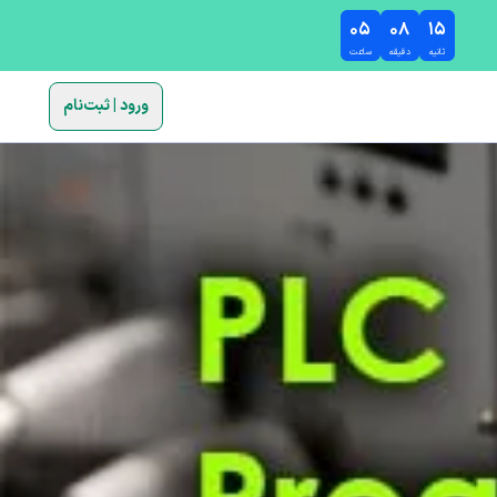
۰۵
۰۸
۱۳
ثانیه
دقیقه
ساعت
ورود | ثبت‌نام