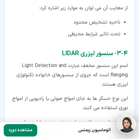
از معایب آن می توان به موارد زیر اشاره کرد:
ناحیه تشخیص محدود
تحت تاثیر شرایط محیطی
۴‏-‏۳‏- سنسور لیزری LIDAR
اسم این سنسور مخفف عبارت Light Detection and
Ranging است که جزوی از سنسورهای خانواده تکنولوژی
لیزری هستند.
این نوع حسگر ها به جای امواج صوتی یا رادیویی از امواج
نوری استفاده می کنند.
روش محاسبه مسافت در این سنسور هم مشابه مدل
اتوماسیون زیمنس
مشاهده دوره
التراسونیک با اندازه گیری زمان رفت و برگشت نور و بر