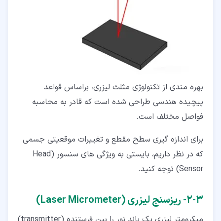
بهره مندی از تکنولوژی مثلث لیزری، براساس قواعد
پیچیده هندسی طراحی شده است که قادر به محاسبه
فواصل مختلف است.
برای اندازه گیری سطح مقطع و تغییرات موقعیتی جسمی
که در نظر داریم، بایستی به ویژگی های سنسور (Head
Sensor) توجه کنید.
۳‏-‏۲‏- ریزسنج لیزری (Laser Micrometer)
میکرومتر لیزری یک باند نور را بین فرستنده (transmitter)