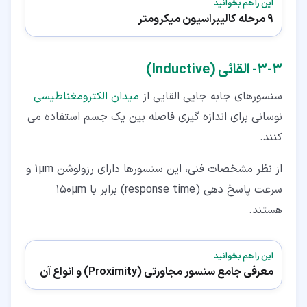
این را هم بخوانید
9 مرحله کالیبراسیون میکرومتر
۳‏-‏۳‏- القائی (Inductive)
سنسورهای جابه جایی القایی از
میدان الکترومغناطیسی
نوسانی برای اندازه گیری فاصله بین یک جسم استفاده می
کنند.
از نظر مشخصات فنی، این سنسورها دارای رزولوشن ۱µm و
سرعت پاسخ دهی (response time) برابر با ۱۵۰µm
هستند.
این را هم بخوانید
معرفی جامع سنسور مجاورتی (Proximity) و انواع آن