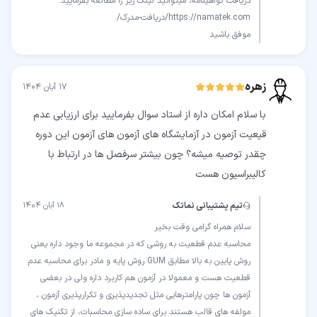
موفق باشید
زهره
۱۷ آبان ۱۴۰۴
با سلام امکان داره از استاد سوال بفرمایید برای ارزیابی عدم
قیعیت آزمون در آزمایشگاه های آزمون های آزمون این دوره
چقدر توصیه میشه؟ چون بیشتر سرفصل ها در ارتباط با
کالیبراسیون هست
تیم پشتیبانی نماتک
۱۸ آبان ۱۴۰۴
محاسبه عدم قطعیت به روشی که در مجموعه ما وجود داره یعنی
روش پایین به بالا مطابق GUM روش پایه و مادر برای محاسبه عدم
قطعیت هست و معمولا در آزمون هم کاربرد داره ولی در بعضی
آزمون ها چون پارامترهایی مثل تجدیدپذیری و تکرارپذیری آزمون ،
مولفه های قالب هستند برای ساده سازی محاسبات، از تکنیک های