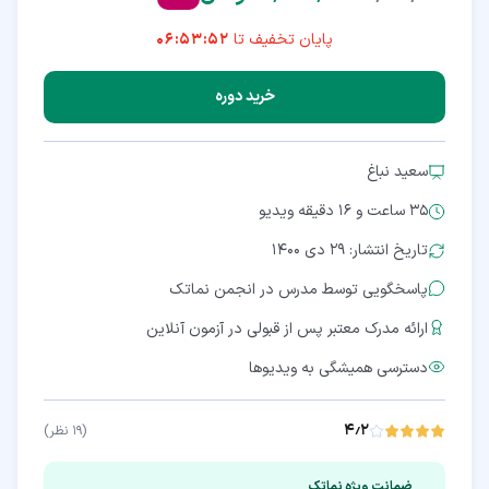
پایان تخفیف تا
06:53:51
خرید دوره
سعید نباغ
35 ساعت و 16 دقیقه
ویدیو
تاریخ انتشار: ۲۹ دی ۱۴۰۰
پاسخگویی توسط مدرس در انجمن نماتک
ارائه مدرک معتبر پس از قبولی در آزمون آنلاین
دسترسی همیشگی به ویدیوها
۴٫۲
(
۱۹
نظر)
ضمانت ویژه نماتک