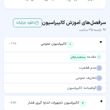
سرفصل‌های آموزش
کالیبراسیون
دانلود جزئیات
92
جلسه
·
35 ساعت
کالیبراسیون عمومی
2:28
1
مقدمه
مشاهده رایگان
عدم قطعیت
تعاریف عمومی
گواهینامه کالیبراسیون
کالیبراسیون تجهیزات اندازه گیری فشار
5:58
2