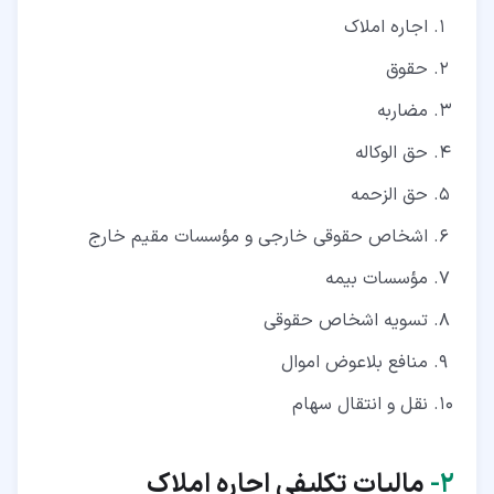
اجاره املاک
حقوق
مضاربه
حق الوکاله
حق الزحمه
اشخاص حقوقی خارجی و مؤسسات مقیم خارج
مؤسسات بیمه
تسویه اشخاص حقوقی
منافع بلاعوض اموال
نقل و انتقال سهام
۲‏-
مالیات تکلیفی اجاره املاک