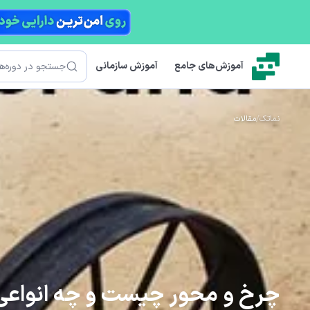
رش به محتوای اصلی
جستجو
آموزش‌های جامع
آموزش سازمانی
نماتک
/
مقالات
چرخ و محور چیست و چه انواعی 