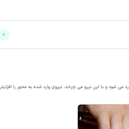
د می شود و با این نیرو می چرخد، نیروی وارد شده به محور را افزایش