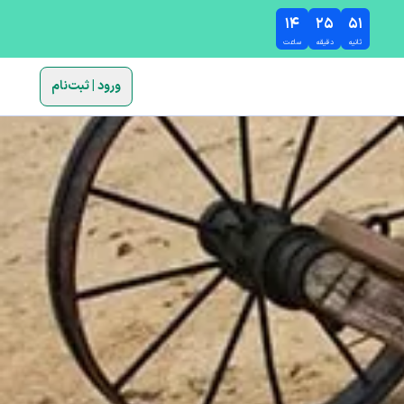
۱۴
۲۵
۵۰
ثانیه
دقیقه
ساعت
ورود | ثبت‌نام