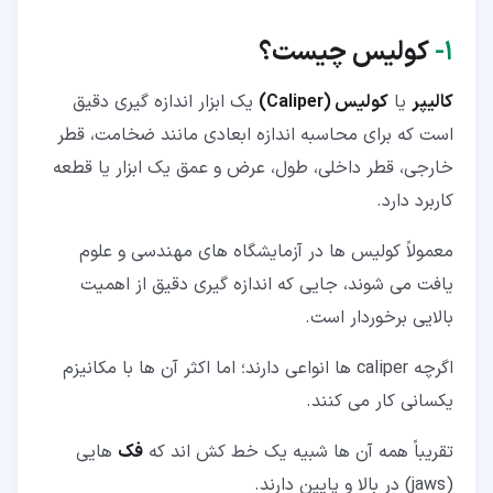
۱‏-
کولیس چیست
؟
کالیپر
یا
کولیس (Caliper)
یک ابزار اندازه گیری دقیق
است که برای محاسبه اندازه ابعادی مانند ضخامت، قطر
خارجی، قطر داخلی، طول، عرض و عمق یک ابزار یا قطعه
کاربرد دارد.
معمولاً کولیس ها در آزمایشگاه های مهندسی و علوم
یافت می شوند، جایی که اندازه گیری دقیق از اهمیت
بالایی برخوردار است.
اگرچه caliper ها انواعی دارند؛ اما اکثر آن ها با مکانیزم
یکسانی کار می کنند.
تقریباً همه آن ها شبیه یک خط کش اند که
فک
هایی
(jaws) در بالا و پایین دارند.