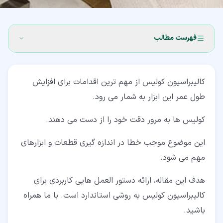
فهرست مطالب
۱‏- کولیس چیست؟
کالیبراسیون کولیس از مهم ترین اقدامات برای افزایش
۲‏- هدف از کالیبراسیون کولیس چیست؟
طول عمر این ابزار به شمار می رود.
۳‏- مراحل اجرای کالیبراسیون کولیس
کولیس ها به مرور دقت خود را از دست می دهند.
۴‏- بلوک های گیج
این موضوع موجب خطا در اندازه گیری قطعات و ابزارهای
۵‏- نکات نگهداری از کولیس
مهم می شود.
هدف این مقاله، ارائه دستور العمل هایی کاربردی برای
کالیبراسیون کولیس به روشی استاندارد است. با ما همراه
باشید.