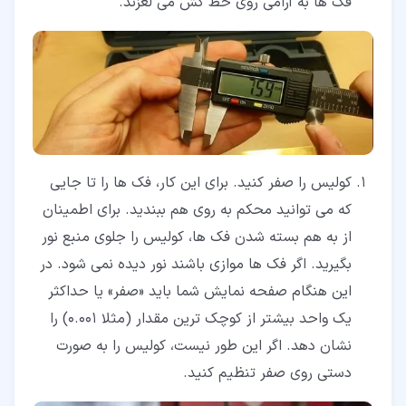
فک ها به آرامی روی خط کش می لغزند.
کولیس را صفر کنید. برای این کار، فک ها را تا جایی
که می توانید محکم به روی هم ببندید. برای اطمینان
از به هم بسته شدن فک ها، کولیس را جلوی منبع نور
بگیرید. اگر فک ها موازی باشند نور دیده نمی شود. در
این هنگام صفحه نمایش شما باید «صفر» یا حداکثر
یک واحد بیشتر از کوچک ترین مقدار (مثلا 0.001) را
نشان دهد. اگر این طور نیست، کولیس را به صورت
دستی روی صفر تنظیم کنید.