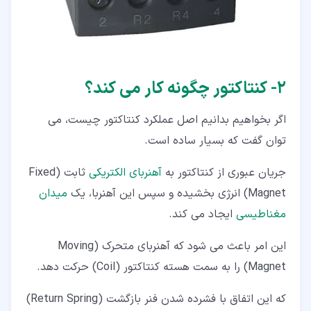
۲‏- کنتاکتور چگونه کار می کند؟
اگر بخواهیم بدانیم اصل عملکرد کنتاکتور چیست، می
توان گفت که بسیار ساده است.
جریان عبوری از کنتاکتور به
آهنربای الکتریکی
ثابت (Fixed
Magnet) انرژی بخشیده و سپس این آهنربا، یک
میدان
مغناطیسی
ایجاد می کند.
این امر باعث می شود که آهنربای متحرک (Moving
Magnet) را به سمت هسته کنتاکتور (Coil) حرکت دهد.
که این اتفاق با فشرده شدن فنر بازگشت (Return Spring)