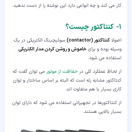
کار می کند و چه انواعی دارد این نوشته را از دست ندهید.
۵‏-‏۳‏- کنتاکتور دستی (hand control contactor)
۶‏- مزایای استفاده از کنتاکتور چیست؟
۱‏- کنتاکتور چیست؟
۷‏- جمع بندی
اصولا
کنتاکتور (contactor)
سوئیچینگ الکتریکی در یک
وسیله بوده و برای
خاموش و روشن کردن مدار الکتریکی
استفاده می شود.
از لحاظ عملکرد کلی در
حفاظت از موتور
می توان گفت که
کنتاکتور مشابه رله است که البته بر اساس ساختار و توان
کاری بسیار با هم متفاوت اند.
از کنتاکتورها در تجهیزاتی استفاده می شود که دارای توان
بسیار بالایی هستند.