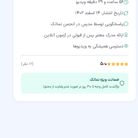
56 ساعت و 29 دقیقه
ویدیو
تاریخ انتشار: ۱۴ اسفند ۱۴۰۲
پاسخگویی توسط مدرس در انجمن نماتک
ارائه مدرک معتبر پس از قبولی در آزمون آنلاین
دسترسی همیشگی به ویدیوها
۵٫۰
(
۱۲
نظر)
ضمانت ویژه نماتک
بازگشت کامل وجه تا
۳۰
روز در صورت عدم رضایت از محتوا.