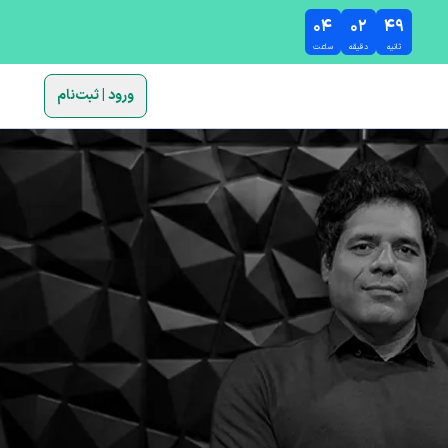
۰۴
۰۲
۴۸
ثانیه
دقیقه
ساعت
ورود | ثبت‌نام