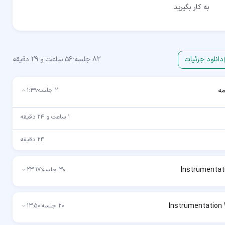
به کار بگیرید.
دانلود جزئیات
82
جلسه
·
56 ساعت و 29 دقیقه
ه
2
جلسه
·
1:49
1 ساعت و 24 دقیقه
24 دقیقه
30
جلسه
·
23:17
20
جلسه
·
13:50