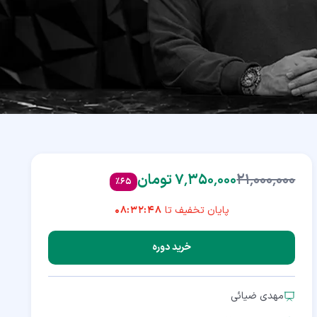
۲۱٬۰۰۰٬۰۰۰
۷٬۳۵۰٬۰۰۰ تومان
%
65
پایان تخفیف تا
08:32:47
خرید دوره
مهدی ضیائی