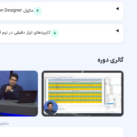
ماژول Instrumentation Designer
4
کاربردهای ابزار دقیقی در نرم افزار Engineering
5
گالری دوره
نمای