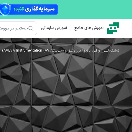
رش به محتوای اصلی
جستجو
آموزش‌های جامع
آموزش سازمانی
نماتک
/
کنترل و ابزار دقیق
/
ابزار دقیق و میترینگ
/
AVEVA Instrumentation (AVI)