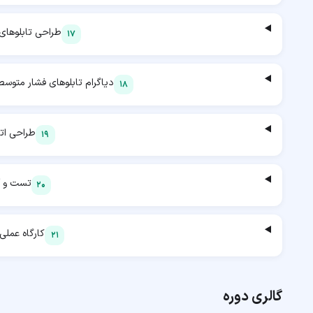
طراحی تابلوهای
17
دیاگرام تابلوهای فشار متوسط
18
طراحی اتا
19
تست و آ
20
کارگاه عملی 
21
گالری دوره