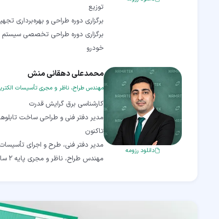
برگزاری دوره طراحی تخصصی سیستم زم
خودرو
محمدعلی دهقانی منش
مهندس طراح، ناظر و مجری تأسیسات الکتری
دانلود رزومه
مهندس طراح، ناظر و مجری پایه 2 سازمان نظام مهندسی استان تهران