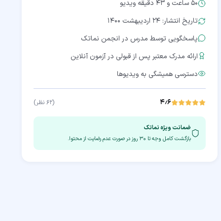
50 ساعت و 43 دقیقه
ویدیو
تاریخ انتشار: ۲۴ اردیبهشت ۱۴۰۰
پاسخگویی توسط مدرس در انجمن نماتک
ارائه مدرک معتبر پس از قبولی در آزمون آنلاین
دسترسی همیشگی به ویدیوها
۴٫۶
(
۶۲
نظر)
ضمانت ویژه نماتک
بازگشت کامل وجه تا
۳۰
روز در صورت عدم رضایت از محتوا.