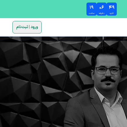
۱۹
۰۶
۴۸
ثانیه
دقیقه
ساعت
ورود | ثبت‌نام