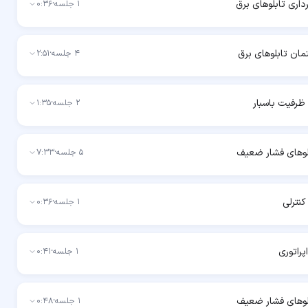
داری تابلوهای برق
1
جلسه
·
0:36
ن تابلوهای برق
4
جلسه
·
2:51
ظرفیت باسبار
2
جلسه
·
1:35
لوهای فشار ضعیف
5
جلسه
·
7:33
کنترلی
1
جلسه
·
0:36
پراتوری
1
جلسه
·
0:41
بلوهای فشار ضعیف
1
جلسه
·
0:48