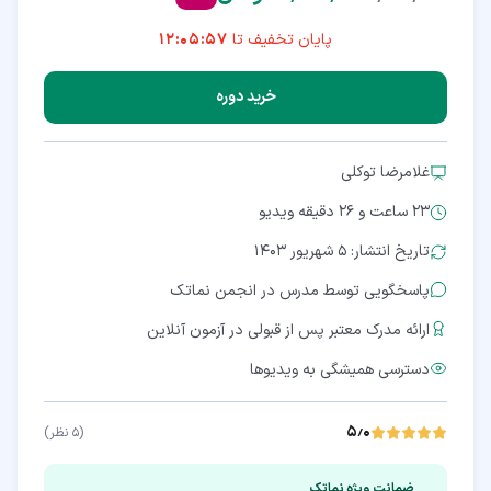
پایان تخفیف تا
12:05:57
خرید دوره
غلامرضا توکلی
23 ساعت و 26 دقیقه
ویدیو
تاریخ انتشار: ۵ شهریور ۱۴۰۳
پاسخگویی توسط مدرس در انجمن نماتک
ارائه مدرک معتبر پس از قبولی در آزمون آنلاین
دسترسی همیشگی به ویدیوها
۵٫۰
(
۵
نظر)
ضمانت ویژه نماتک