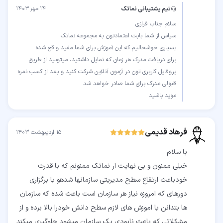
تیم پشتیبانی نماتک
۱۴ مهر ۱۴۰۳
برای دریافت مدرک هر زمان که تمایل داشتید، میتونید از طریق
پروفایل کاربری تون در آزمون آنلاین شرکت کنید و بعد از کسب نمره
موید باشید
فرهاد قدیمی
۱۵ اردیبهشت ۱۴۰۳
خیلی ممنون و بی نهایت ار نماتک ممنونم که با قدرت
خودباعث ارتقاع سطح مدیریتی سازمانها شدهو با برگزاری
دورهای که امروزه نیاز هر سازمان است باعث شده که سازمان
ها بتدانن با اموزش های لازم سطح دانش خودرا بالا برده و از
مشکلاتی که باعث نابودی یک سازمان میشود جلوگیری میکند