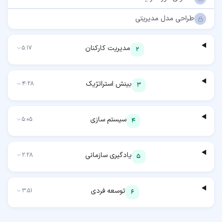
طراحی مدل مدیریتی
مدیریت کارکنان
5:17
2
بینش استراتژیک
4:28
3
سیستم سازی
5:05
4
یادگیری سازمانی
2:28
5
توسعه فردی
3:51
6