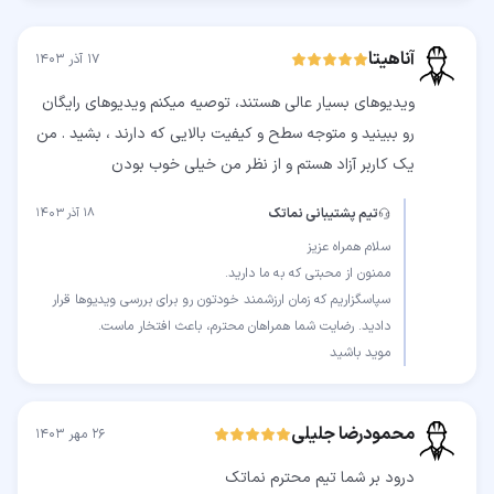
آناهیتا
۱۷ آذر ۱۴۰۳
ویدیوهای بسیار عالی هستند، توصیه میکنم ویدیوهای رایگان
رو ببینید و متوجه سطح و کیفیت بالایی که دارند ، بشید . من
یک کاربر آزاد هستم و از نظر من خیلی خوب بودن
تیم پشتیبانی نماتک
۱۸ آذر ۱۴۰۳
سپاسگزاریم که زمان ارزشمند خودتون رو برای بررسی ویدیوها قرار
موید باشید
محمودرضا جلیلی
۲۶ مهر ۱۴۰۳