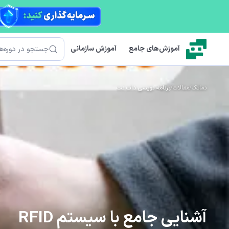
رش به محتوای اصلی
جستجو
آموزش‌های جامع
آموزش سازمانی
نماتک
/
مقالات
/
برنامه نویسی دات نت
آشنایی جامع با سیستم RFID