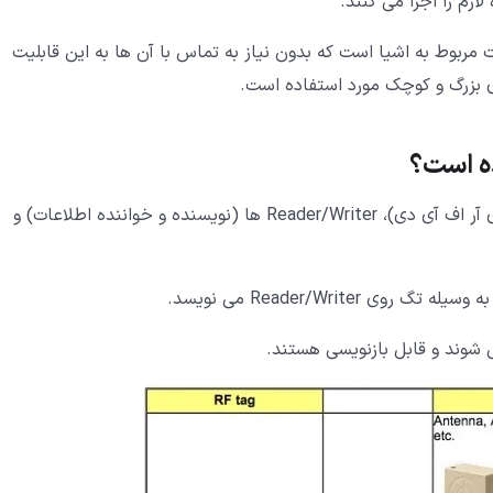
ازم را اجرا می کنند.
انه خواندن اطلاعات مربوط به اشیا است که بدون نیاز به تماس با آن ها به این قابلیت
 بزرگ و کوچک مورد استفاده است.
پیکره بندی یک سیستم RFID نیازمند RF Tagها (تگ های آر اف آی دی)، Reader/Writer ها (نویسنده و خواننده اطلاعات) و