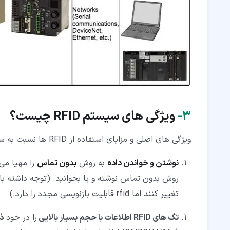
۳‏-
ویژگی های سیستم RFID چیست؟
ویژگی های اصلی و مزایای استفاده از RFID ها نسبت به سایر تکنولوژی های سامانه شناسایی مثل بارکد و QR کد از این قرارند:
نوشتن و خواندن داده
به روش
بدون تماس
روش بدون تماس نوشته و یا بخوانید. (توجه داشته باش
تغییر کنند اما rfid قابلیت بازنویسی مجدد را دارد.)
تگ های RFID
اطلاعات با حجم بسیار بالایی
را در خود
ذ