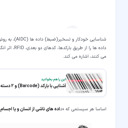
شناسایی خودکا
داده ها را ا
می کنند، اشاره می کند.
این را هم بخوانید
آشنایی با بارکد (Barcode) و 2 دسته بندی اصلی آن
اساسا هر سیستمی که «د
اده های ناشی از انسان و یا اجسام
»