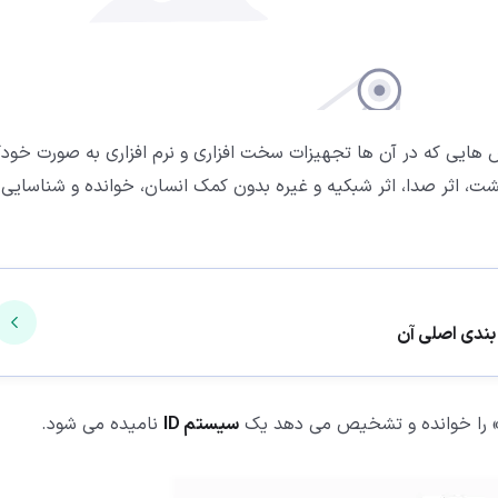
ر و تسخیر(ضبط) داده ها (AIDC)، به روش هایی که در آن ها تجهیزات سخت افزاری و نرم افزاری به صورت خود
ز طریق بارکدها، کدهای دو بعدی، RFID، اثر انگشت، اثر صدا، اثر شبکیه و غیره بدون کمک انسان، خوانده و شناسایی
 را خوانده و تشخیص می دهد یک
سیستم ID
نامیده می شود.