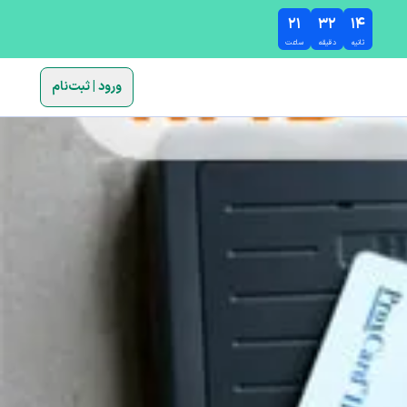
۲۱
۳۲
۱۳
ثانیه
دقیقه
ساعت
ورود | ثبت‌نام