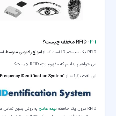
۱‏-‏۲‏-
RFID مخفف چیست؟
RFID یک سیستم ID است که از
امواج رادیویی متوسط
است
می خواهیم بدانیم که مفهوم واژه RFID چیست؟
این لغت برگرفته از "
 Frequency IDentification System
RFID درون یک حافظه
نیمه هادی
به روش بدون تماس به و