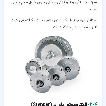
هیچ برجستگی و فرورفتگی و حتی بدون هیچ سیم پیچی
است.
استاتور این نوع با یک خازن دائمی به کار گرفته می شود
تا از تلفات موتور جلوگیری کند.
۴‏-‏۲‏-
الکتروموتور پله ای
(Stepper)