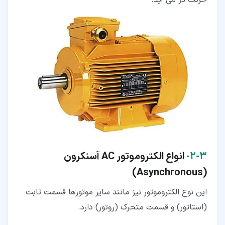
۳‏-‏۲‏-
انواع الکتروموتور
AC
آسنکرون
)
Asynchronous
(
این نوع الکتروموتور نیز مانند سایر موتورها قسمت ثابت
(استاتور) و قسمت متحرک (روتور) دارد.