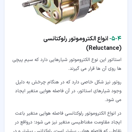
۴‏-‏۵‏-
انواع الکتروموتور رلوکتانسی
(Reluctance)
استاتور این نوع الکتروموتور شیارهایی دارد که سیم پیچی
ها روی آن ها قرار می گیرند.
روتور نیز شکل خاصی دارد که در هنگام چرخش به دلیل
وجود شیارهای استاتور، در آن فاصله هوایی متغیر ایجاد
می شود.
در انواع الکتروموتور رلوکتانسی فاصله هوایی متغیر باعث
ایجاد مقاومت مغناطیسی متغیر نیز می شود؛ درواقع در
نقاطی که فاصله هوایی بیشتر است، رلوکتانس بیشتر و در