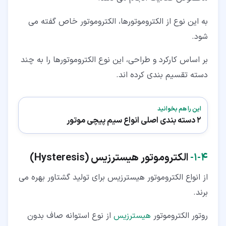
به این نوع از الکتروموتورها، الکتروموتور خاص گفته می
شود.
بر اساس کارکرد و طراحی، این نوع الکتروموتورها را به چند
دسته تقسیم بندی کرده اند.
این را هم بخوانید
2 دسته بندی اصلی انواع سیم پیچی موتور
۴‏-‏۱‏-
الکتر
وموتور هیسترزیس
(
Hysteresis)
از انواع الکتروموتور هیسترزیس برای تولید گشتاور بهره می
برند.
روتور الکتروموتور
هیسترزیس
از نوع استوانه صاف بدون