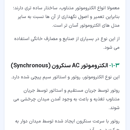
معمولا انواع الکتروموتور متناوب، ساختار ساده تری دارند؛
بنابراین تعمیر و اصول نگهداری از آن ها نسبت به سایر
مدل های الکتروموتور آسان تر است.
از این نوع در بسیاری از صنایع و مصارف خانگی استفاده
می شود.
۳‏-‏۱‏-
الکتروموتور
AC
سنکرون
(Synchronous)
این نوع الکتروموتور، روتور و استاتور سیم پیچی شده دارد.
روتور توسط جریان مستقیم و استاتور توسط جریان
متناوب تغذیه و باعث به وجود آمدن میدان چرخشی می
شوند.
روتور با سرعت سنکرون ایجاد شده توسط میدان دوار به
حرکت در می آید.