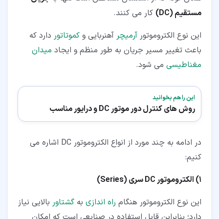
مستقیم (DC)
کار می کنند.
این نوع الکتروموتور
آرمیچر
آهنربایی و
کموتاتور
دارد که
باعث تغییر مسیر جریان به طور منظم و ایجاد
میدان
مغناطیسی
می شود.
این را هم بخوانید
روش های کنترل دور موتور DC و درایور مناسب
در ادامه به چند مورد از انواع الکتروموتور DC اشاره می
کنیم:
1) الکتروموتور DC سری (Series)
این نوع الکتروموتور هنگام
راه اندازی
به
گشتاور
بالایی نیاز
دارد؛ بنابراین قابل استفاده در صنایعی است که امکان