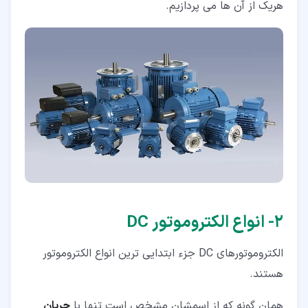
هریک از آن ها می پردازیم.
۲‏- انواع الکتروموتور DC
الکتروموتورهای DC جزء ابتدایی ترین انواع الکتروموتور
هستند.
همان گونه که از اسمشان مشخص است تنها با
جریان