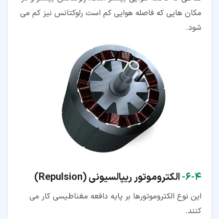
مکان هایی که فاصله هوایی کم است رلوکتانس نیز کم می
شود.
۴‏-‏۶‏-
الکتروموتور ریپالسیونی
(Repulsion)
این نوع الکتروموتورها بر پایه دافعه مغناطیسی کار می
کنند.