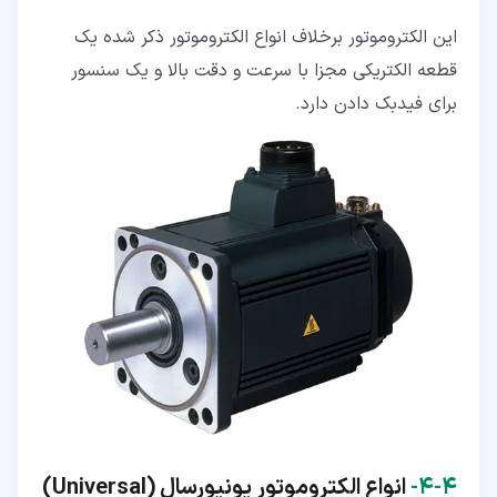
این الکتروموتور برخلاف انواع الکتروموتور ذکر شده یک
قطعه الکتریکی مجزا با سرعت و دقت بالا و یک سنسور
برای فیدبک دادن دارد.
۴‏-‏۴‏-
انواع الکتروموتور یونیورسال
(Universal)