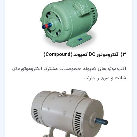
3) الکتروموتور DC کمپوند (Compound)
اکتروموتورهای کمپوند خصوصیات مشترک الکتروموتورهای
شانت و سری را دارند.