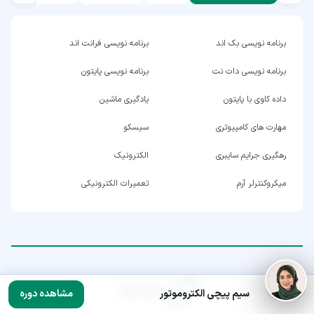
برنامه نویسی بک اند
برنامه نویسی فرانت اند
برنامه نویسی دات نت
برنامه نویسی پایتون
داده کاوی با پایتون
یادگیری ماشین
مهارت های کامپیوتری
سیسکو
رهگیری جرایم سایبری
الکترونیک
میکروکنترلر آرم
تعمیرات الکترونیکی
سیم پیچی الکتروموتور
مشاهده دوره