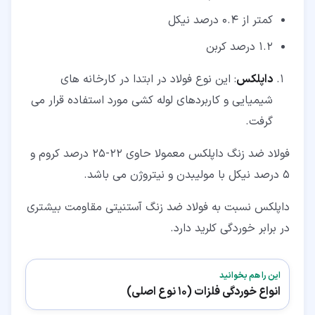
کمتر از 0.4 درصد نیکل
1.2 درصد کربن
داپلکس
: این نوع فولاد در ابتدا در کارخانه های
شیمیایی و کاربردهای لوله کشی مورد استفاده قرار می
گرفت.
فولاد ضد زنگ داپلکس معمولا حاوی 22-25 درصد کروم و
5 درصد نیکل با مولیبدن و نیتروژن می باشد.
داپلکس نسبت به فولاد ضد زنگ آستنیتی مقاومت بیشتری
در برابر خوردگی کلرید دارد.
این را هم بخوانید
انواع خوردگی فلزات (10 نوع اصلی)