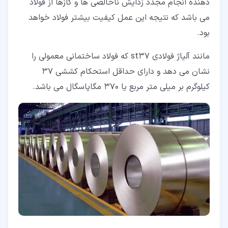
دهنده انجام مجدد زدایش ناخالصی ها و گازها از فولاد
می باشد که نتیجه این عمل کیفیت بیشتر فولاد خواهد
بود.
مانند آلیاژ فولادی st37 که فولاد ساختمانی معمولی را
نشان می دهد و دارای حداقل استحکام کششی 37
کیلوگرم بر میلی متر مربع یا 370 مگاپاسگال می باشد.