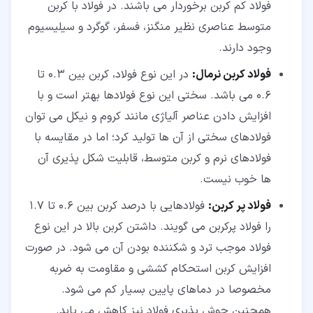
فولاد کم کربن برخوردار می باشند. در فولاد با کربن
متوسط عناصری نظیر منگنز، فسفر، گوگرد و سیلیسیوم
وجود دارند.
فولاد کربن نرمال:
در این نوع فولاد، کربن بین 0.3 تا
0.6 می باشد. سختی این نوع فولادها بهتر است و با
افزایش دادن عناصر آلیاژی مانند کروم و نیکل می توان
فولادهای سختی از آن ها تولید کرد؛ اما در مقایسه با
فولادهای نرم و کربن متوسط، قابلیت شکل پذیری آن
ها خوب نیست.
فولاد پر کربن:
فولادهایی با درصد کربن بین 0.6 تا 1.7
را فولاد پرکربن می گویند. داشتن کربن بالا در این نوع
فولاد موجب ترد و شکننده بودن آن می شود. در صورت
افزایش کربن استحکام کششی و مقاومت به ضربه
مخصوصا در دماهای پایین بسیار کم می شود.
همچنین جوش پذیری فولاد نیز کاهش می یابد.