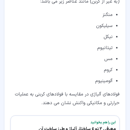
(به غیر از کربن) مانند عناصر زیر می باشد:
منگنز
سیلیکون
نیکل
تیتانیوم
مس
کروم
آلومینیوم
فولادهای آلیاژی در مقایسه با فولادهای کربنی به عملیات
حرارتی و مکانیکی واکنش نشان می دهند.
این را هم بخوانید
معرفی 2 نوع ساختار آلیاژ و طرز ساخت آن