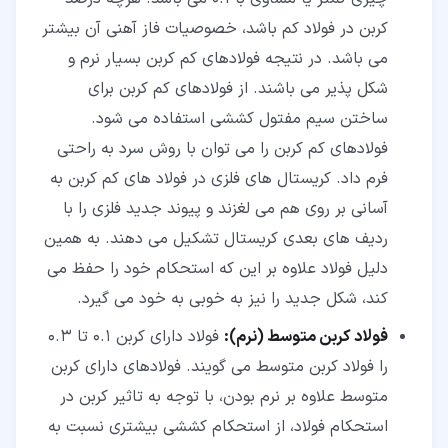
کربن در فولاد کم باشد، خصوصیات فاز آهنی آن بیشتر
می باشد. در نتیجه فولادهای کم کربن بسیار نرم و
شکل پذیر می باشند. از فولادهای کم کربن برای
ساختن سیم مفتول کششی استفاده می شود.
فولادهای کم کربن را می توان با روش سرد به راحتی
فرم داد. کریستال های فلزی در فولاد های کم کربن به
آسانی بر روی هم می لغزند و پیوند جدید فلزی را با
ردیف های بعدی کریستال تشکیل می دهند. به همین
دلیل فولاد علاوه بر این که استحکام خود را حفظ می
کند، شکل جدید را نیز به خوبی به خود می گیرد.
فولاد کربن متوسط (نرم):
فولاد دارای کربن 0.1 تا 0.3
را فولاد کربن متوسط می گویند. فولادهای دارای کربن
متوسط علاوه بر نرم بودن، با توجه به تاثیر کربن در
استحکام فولاد، از استحکام کششی بیشتری نسبت به