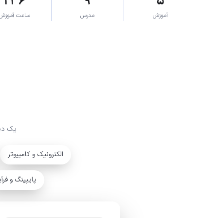
۲۳۶
۹
۵
آموزش
مدرس
ساعت آموزش
یک دپا
الکترونیک و کامپیوتر
پایپینگ و فرآی