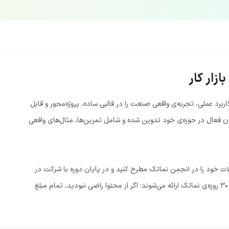
زار کار
برد عملی، تجربه‌ی واقعی صنعت را در قالبی ساده، پروژه‌محور و قابل
صصان فعال در حوزه‌ی خود تدوین شده و شامل تمرین‌ها، مثال‌های واقعی
لات خود را در انجمن نماتک مطرح کنید و در پایان دوره با شرکت در
آزمون آنلاین، مدرک معتبر دریافت کنید. تمامی آموزش‌ها با گارانتی ۳۰ روزه‌ی نماتک ارائه می‌شوند؛ اگر از محتوا راضی نبودید، تمام مبلغ