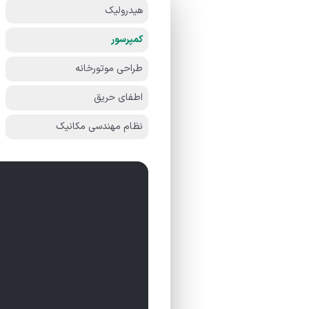
هیدرولیک
کمپرسور
طراحی موتورخانه
اطفای حریق
نظام مهندسی مکانیک