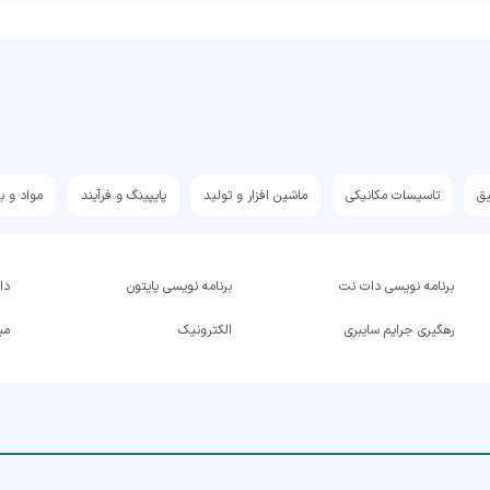
یق
تاسیسات مکانیکی
ماشین افزار و تولید
پایپینگ و فرآیند
مواد و ب
برنامه نویسی دات نت
برنامه نویسی پایتون
داد
رهگیری جرایم سایبری
الکترونیک
میک