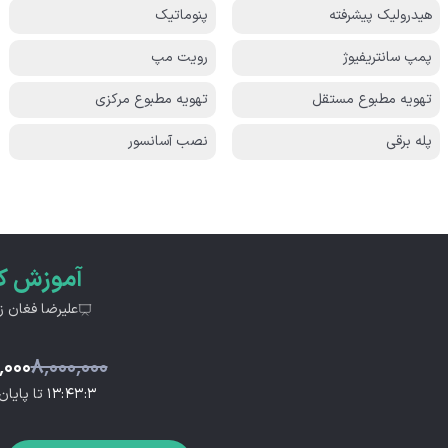
هیدرولیک پیشرفته
پنوماتیک
پمپ سانتریفیوژ
رویت مپ
تهویه مطبوع مستقل
تهویه مطبوع مرکزی
پله برقی
نصب آسانسور
آموزش
ک
علیرضا فغان زا
٬۰۰۰
۸٬۰۰۰٬۰۰۰
۱۳:۴۳:۳
تا پایا