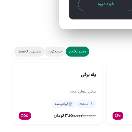
خرید دوره
محبوب‌ترین
جدیدترین
بیشترین تخفیف
پله برقی
عباس زینعلی امامه
۱۸ ساعت
گواهینامه
۳٬۱۵۰٬۰۰۰
تومان
٪
۵۵
۷٬۰۰۰٬۰۰۰
٪
۶۰