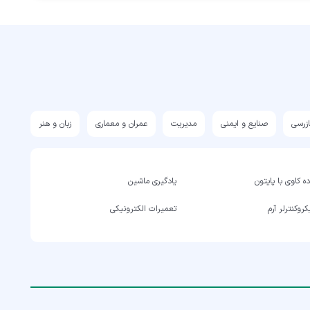
ازرسی
صنایع و ایمنی
مدیریت
عمران و معماری
زبان و هنر
ه کاوی با پایتون
یادگیری ماشین
روکنترلر آرم
تعمیرات الکترونیکی