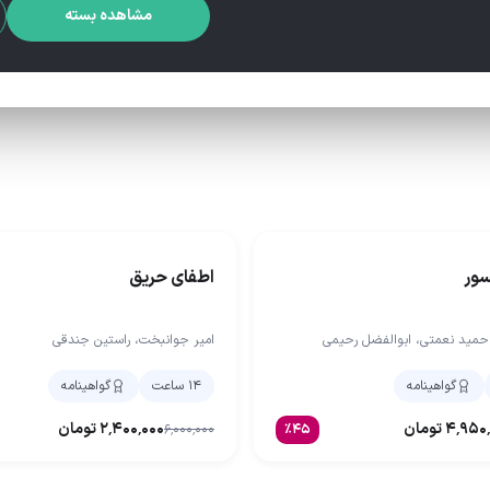
مشاهده بسته
ور
اطفای حریق
 حمید نعمتی، ابوالفضل رحیمی
امیر جوانبخت، راستین جندقی
گواهینامه
۱۴ ساعت
گواهینامه
۴٬۹۵۰
تومان
۲٬۴۰۰٬۰۰۰
تومان
۶٬۰۰۰٬۰۰۰
٪
۴۵