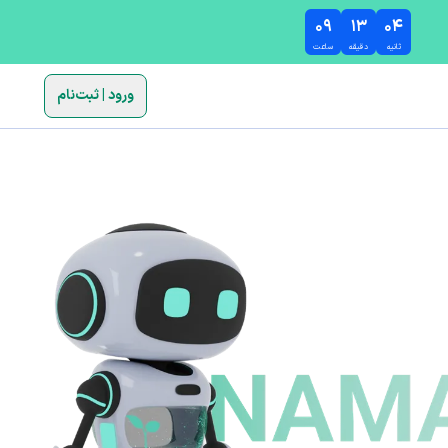
۰۹
۱۳
۰۴
ثانیه
دقیقه
ساعت
ورود | ثبت‌نام