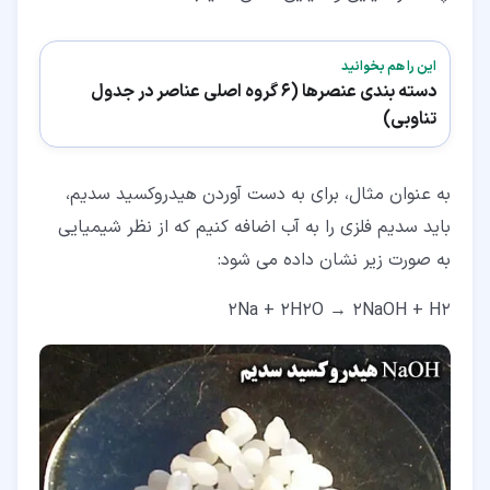
این را هم بخوانید
دسته بندی عنصرها (6 گروه اصلی عناصر در جدول
تناوبی)
به عنوان مثال، برای به دست آوردن هیدروکسید سدیم،
باید سدیم فلزی را به آب اضافه کنیم که از نظر شیمیایی
به صورت زیر نشان داده می شود:
2Na + 2H2O → 2NaOH + H2