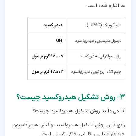
ها اشاره شده است:
نام آیوپاک (IUPAC)
هیدروکسید
-
فرمول شیمیایی هیدروکسید
OH
وزن مولکولی هیدروکسید
17.007 گرم بر مول
جرم تک ایزوتوپی هیدروکسید
17.003 گرم بر مول
۳‏- روش تشکیل هیدروکسید چیست؟
آیا می دانید روش تشکیل هیدروکسید چیست؟
رایج ترین روش تشکیل هیدروکسید، واکنش هیدراتاسیون
چند فلز قلیایی و قلیایی خاکی کمیاب است.