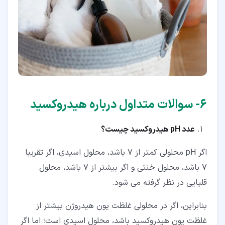
۶‏- سوالات متداول درباره هیدروکسید
عدد pH
هیدروکسید چیست؟
اگر pH محلولی کمتر از 7 باشد، محلول اسیدی، اگر تقریبا
7 باشد، محلول خنثی و اگر بیشتر از 7 باشد، محلول
قلیایی در نظر گرفته می شود.
بنابراین، اگر در محلولی غلظت یون هیدروژن بیشتر از
غلظت یون هیدروکسید باشد، محلول اسیدی است؛ اما اگر