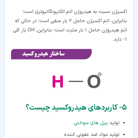
اکسیژن نسبت به هیدروژن اتم الکترونگاتیوتری است؛
بنابراین، اتم اکسیژن حامل 2 بار منفی است؛ در حالی که
اتم هیدروژن حامل 1 بار مثبت است؛ بنابراین، OH بار کلی
1- دارد.
۵‏- کاربردهای هیدروکسید چیست؟
تولید
پیل های سوختی
تولید مواد ضد عفونی کننده