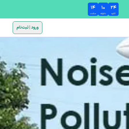
۱۴
۱۰
۲۳
ثانیه
دقیقه
ساعت
ورود | ثبت‌نام