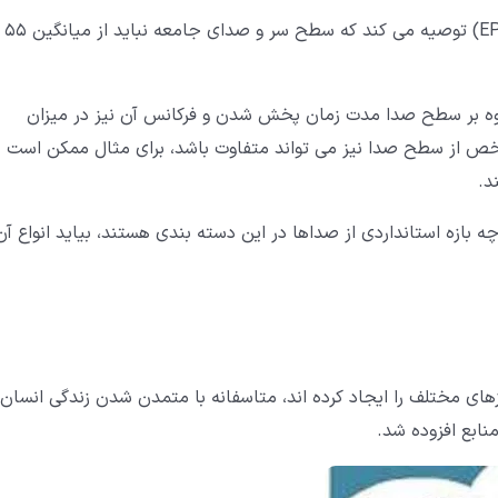
از طرفی آژانس حفاظت از محیط زیست ایالات متحده (EPA) توصیه می کند که سطح سر و صدای جامعه نباید از میانگین 55
اوه بر سطح صدا مدت زمان پخش شدن و فرکانس آن نیز در میزان
خص از سطح صدا نیز می تواند متفاوت باشد، برای مثال ممکن است
ازه استانداردی از صداها در این دسته بندی هستند، بیاید انواع آن
های مختلف را ایجاد کرده اند، متاسفانه با متمدن شدن زندگی انسان
نابع افزوده شد.