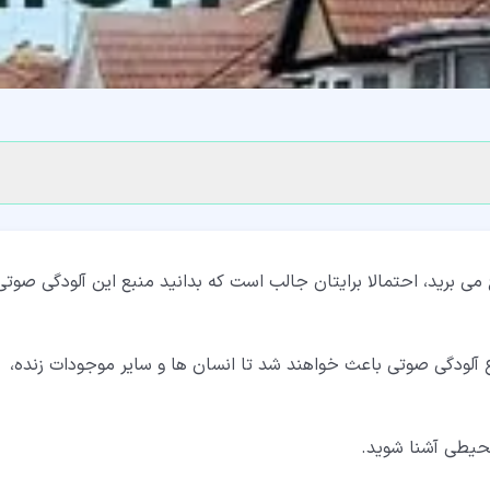
ی برید، احتمالا برایتان جالب است که بدانید منبع این آلودگی صوتی
ع آلودگی صوتی باعث خواهند شد تا انسان ها و سایر موجودات زنده،
محیطی آشنا شوید.