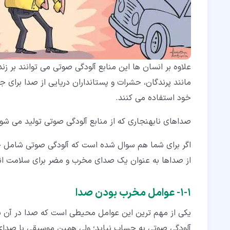
علاوه بر انسان ها این منابع آلودگی صوتی می توانند بر زند
مانند پرندگان، حشرات و پستانداران دریایی از صدا برای ج
خود استفاده می کنند.
صداهای نابهنجاری که از منابع آلودگی صوتی تولید می شو
اگر برای شما هم سوال شده است که آلودگی صوتی شامل 
از صداها به عنوان یک صدای مخرب و مضر برای سلامت ان
۱‏-‏۱‏- عوامل مخرب بودن صدا
یکی از مهم ترین این عوامل محیطی است که صدا در آن 
آلودگی صوتی به حساب نیاید؛ ولی همین موسیقی با صدای 