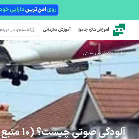
رش به محتوای اصلی
جستجو
آموزش‌های جامع
آموزش سازمانی
نماتک
/
مقالات
/
ایمنی صنعتی
آلودگی صوتی چیست؟ (10 منبع اصلی و نکات جلوگیری)