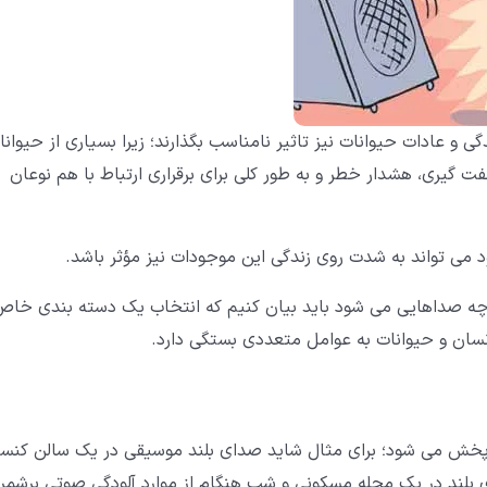
گی و عادات حیوانات نیز تاثیر نامناسب بگذارند؛ زیرا بسیاری از حیوانا
فت گیری، هشدار خطر و به طور کلی برای برقراری ارتباط با هم نوعان
د می تواند به شدت روی زندگی این موجودات نیز مؤثر باشد.
چه صداهایی می شود باید بیان کنیم که انتخاب یک دسته بندی خا
سان و حیوانات به عوامل متعددی بستگی دارد.
پخش می شود؛ برای مثال شاید صدای بلند موسیقی در یک سالن کنس
بلند در یک محله مسکونی و شب هنگام از موارد آلودگی صوتی برشمر