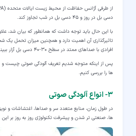
دسی بل در روز و 45 دسی بل در شب تجاوز کند.
با این حال باید توجه داشت که همانطور که بیان شد، عل
تاثیرگذاری آن اهمیت دارد و همچنین میزان تحمل یک ش
افرادی با صداهای ممتد در سطح 30-40 دسی بل آزار ببینند.
پس از اینکه متوجه شدیم تعریف آلودگی صوتی چیست و چه ب
ها را بررسی کنیم.
۳‏- انواع آلودگی صوتی
در طول زمان، منابع متعدد سر و صداها، اغتشاشات و نویز
ها، صنعتی تر شدن و پیشرفت تکنولوژی روز به روز بر این م