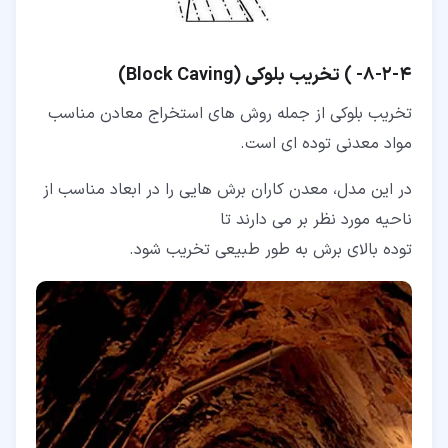
۴‏-‏۲‏-‏۸‏- ) تخریب بلوکی (Block Caving)
تخریب بلوکی از جمله روش های استخراج معادن مناسب
مواد معدنی توده ای است.
در این مدل، معدن کاران برش هایی را در ابعاد مناسب از
ناحیه مورد نظر بر می دارند تا
توده بالای برش به طور طبیعی تخریب شود.