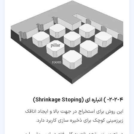
۴‏-‏۲‏-‏۲‏- ) انباره ای (Shrinkage Stoping)
این روش برای استخراج در جهت بالا و ایجاد اتاقک
زیرزمینی کوچک برای ذخیره سازی کاربرد دارد.