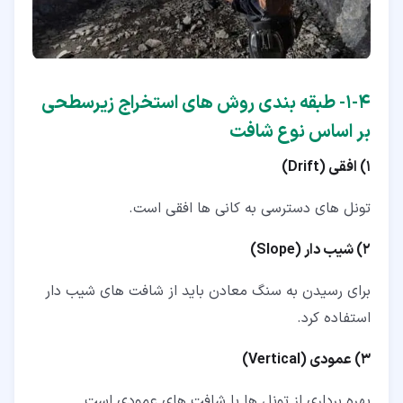
۴‏-‏۱‏- طبقه بندی روش های استخراج زیرسطحی
بر اساس نوع شافت
1) افقی (Drift)
تونل های دسترسی به کانی ها افقی است.
2) شیب دار (Slope)
برای رسیدن به سنگ معادن باید از شافت های شیب دار
استفاده کرد.
3) عمودی (Vertical)
بهره برداری از تونل ها با شافت های عمودی است.