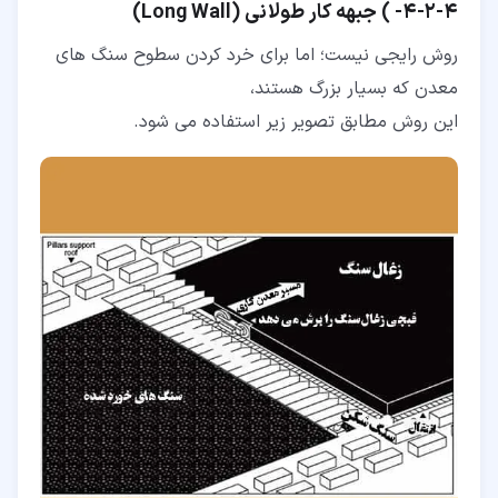
۴‏-‏۲‏-‏۴‏- ) جبهه کار طولانی (Long Wall)
روش رایجی نیست؛ اما برای خرد کردن سطوح سنگ های
معدن که بسیار بزرگ هستند،
این روش مطابق تصویر زیر استفاده می شود.