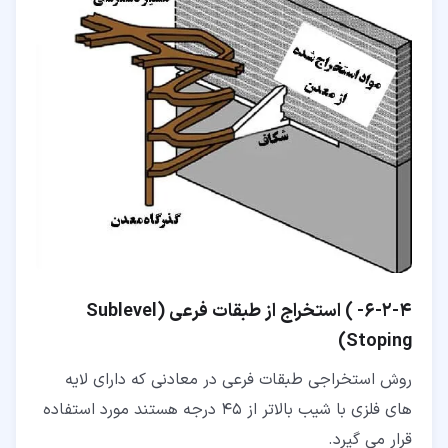
۴‏-‏۲‏-‏۶‏- ) استخراج از طبقات فرعی (Sublevel
Stoping)
روش استخراجی طبقات فرعی در معادنی که دارای لایه
های فلزی با شیب بالاتر از 45 درجه هستند مورد استفاده
قرار می گیرد.