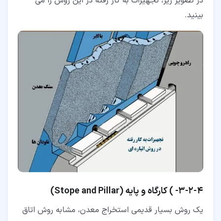
در تصویر زیر، تجهیزات به کار رفته در این روش را می
بینید.
۴‏-‏۲‏-‏۳‏- ) کارگاه و پایه (Stope and Pillar)
یک روش بسیار قدیمی استخراج معدن، مشابه روش اتاق