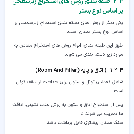
۴‏-‏۲‏- طبقه بندی روش های استخراج زیرسطحی
بر اساس نوع بستر
یکی دیگر از روش های دسته بندی استخراج زیرسطحی بر
اساس نوع بستر معدن است.
طبق این طبقه بندی، انواع روش های استخراج معادن به
موارد زیر دسته بندی می شوند:
۴‏-‏۲‏-‏۱‏- ) اتاق و پایه (Room And Pillar)
شامل تعدادی تونل و ستون برای حفاظت از سقف تونل
است.
پس از استخراج اتاق و ستون به روش عقب نشینی، اتاقک
ها تخریب می شوند تا
سنگ معدن بیشتری قابل برداشت باشد.