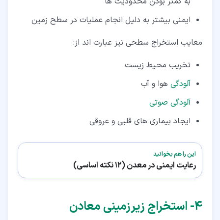
به کمتر بودن محدودیت ها
ایمنی بیشتر به دلیل انجام عملیات در سطح زمین
معایب استخراج سطحی نیز عبارت اند از:
تخریب محیط زیست
آلودگی
هوا و آب
آلودگی صوتی
ایجاد بیماری های قلبی و عروقی
این را هم بخوانید
رعایت ایمنی در معدن (12 نکته اساسی)
۴‏- استخراج زیرزمینی معادن