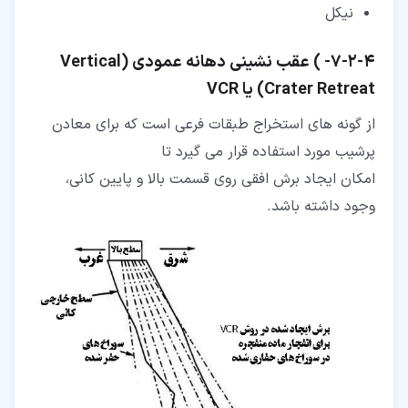
نیکل
۴‏-‏۲‏-‏۷‏- ) عقب نشینی دهانه عمودی (Vertical
Crater Retreat) یا VCR
از گونه های استخراج طبقات فرعی است که برای معادن
پرشیب مورد استفاده قرار می گیرد تا
امکان ایجاد برش افقی روی قسمت بالا و پایین کانی،
وجود داشته باشد.